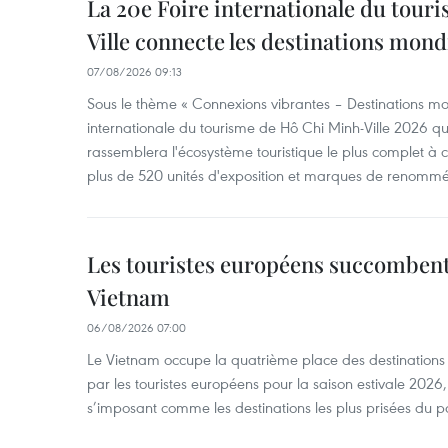
La 20e Foire internationale du tour
Ville connecte les destinations mond
07/08/2026 09:13
Sous le thème « Connexions vibrantes – Destinations mon
internationale du tourisme de Hô Chi Minh-Ville 2026 qu
rassemblera l'écosystème touristique le plus complet à ce
plus de 520 unités d'exposition et marques de renomm
Les touristes européens succomben
Vietnam
06/08/2026 07:00
Le Vietnam occupe la quatrième place des destinations 
par les touristes européens pour la saison estivale 2026
s’imposant comme les destinations les plus prisées du p