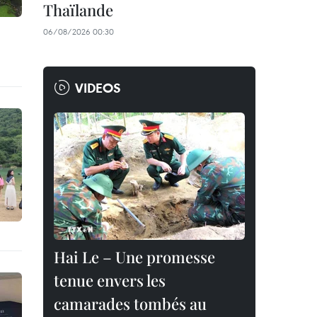
Thaïlande
06/08/2026 00:30
VIDEOS
Hai Le – Une promesse
tenue envers les
camarades tombés au