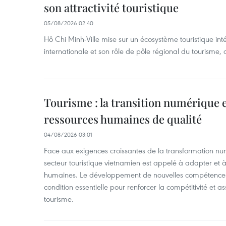
son attractivité touristique
05/08/2026 02:40
Hô Chi Minh-Ville mise sur un écosystème touristique inté
internationale et son rôle de pôle régional du tourisme,
Tourisme : la transition numérique e
ressources humaines de qualité
04/08/2026 03:01
Face aux exigences croissantes de la transformation numé
secteur touristique vietnamien est appelé à adapter et 
humaines. Le développement de nouvelles compétenc
condition essentielle pour renforcer la compétitivité et 
tourisme.