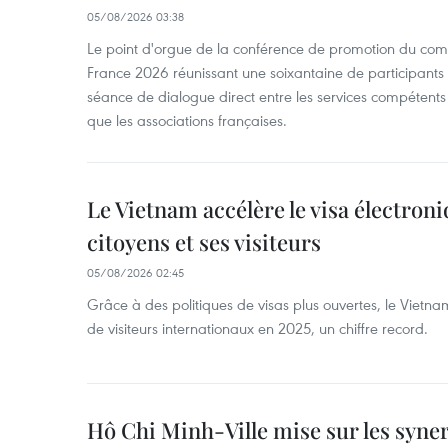
05/08/2026 03:38
Le point d'orgue de la conférence de promotion du com
France 2026 réunissant une soixantaine de participants t
séance de dialogue direct entre les services compétents 
que les associations françaises.
Le Vietnam accélère le visa électron
citoyens et ses visiteurs
05/08/2026 02:45
Grâce à des politiques de visas plus ouvertes, le Vietnam
de visiteurs internationaux en 2025, un chiffre record.
Hô Chi Minh-Ville mise sur les syne