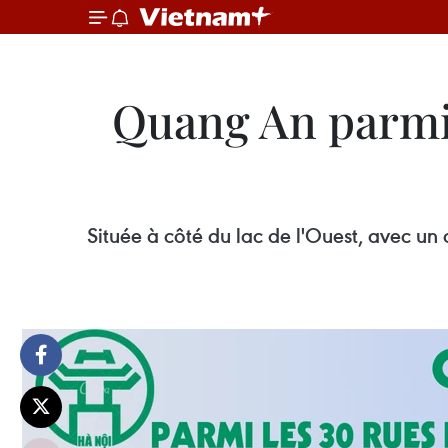
Quang An parmi 
Située à côté du lac de l'Ouest, avec u