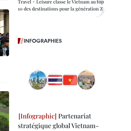
Travel + Leisure classe le Vietnam au top
10 des destinations pour la génération Z
INFOGRAPHIES
Partenariat
stratégique global Vietnam-