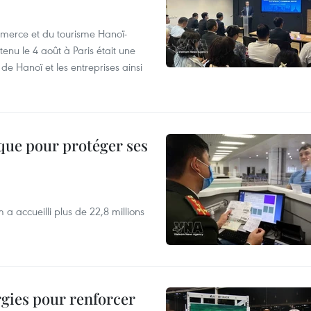
merce et du tourisme Hanoï-
enu le 4 août à Paris était une
de Hanoï et les entreprises ainsi
ique pour protéger ses
 a accueilli plus de 22,8 millions
rgies pour renforcer