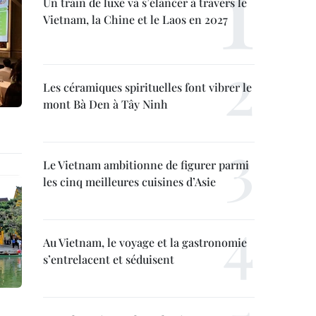
Un train de luxe va s’élancer à travers le
Vietnam, la Chine et le Laos en 2027
Les céramiques spirituelles font vibrer le
mont Bà Den à Tây Ninh
Le Vietnam ambitionne de figurer parmi
les cinq meilleures cuisines d’Asie
Au Vietnam, le voyage et la gastronomie
s’entrelacent et séduisent