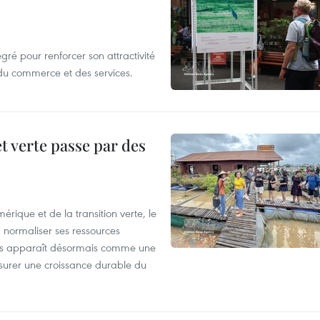
gré pour renforcer son attractivité
 du commerce et des services.
t verte passe par des
rique et de la transition verte, le
à normaliser ses ressources
es apparaît désormais comme une
assurer une croissance durable du