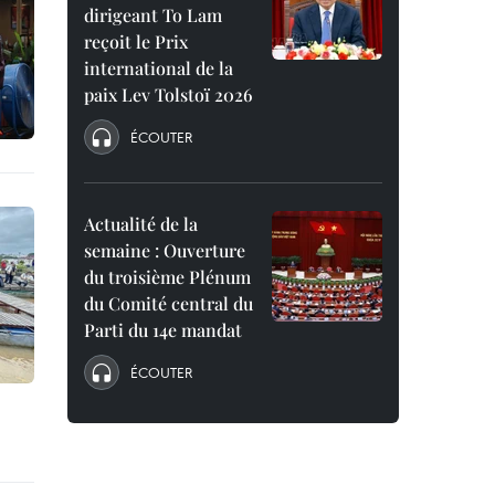
dirigeant To Lam
reçoit le Prix
international de la
paix Lev Tolstoï 2026
ÉCOUTER
Actualité de la
semaine : Ouverture
du troisième Plénum
du Comité central du
Parti du 14e mandat
ÉCOUTER