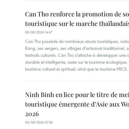
Can Tho renforce la promotion de so
touristique sur le marche thaïlandai
05/08/2026 14:47
Can Tho possède de nombreux atouts touristiques, nota
Rang, ses vergers, ses villages d'artisanat traditionnel,
festivals culturels. Can Tho s'attache à développer une o
durable et intelligente, axée sur le tourisme écologique, l
tourisme culturel et spirituel, ainsi que le tourisme MICE.
Ninh Binh en lice pour le titre de me
touristique émergente d’Asie aux W
2026
05/08/2026 07:56