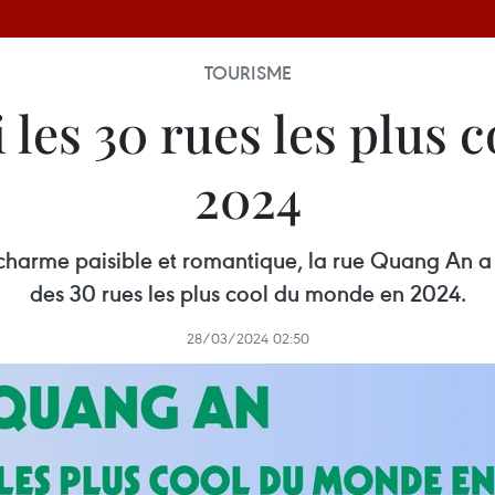
TOURISME
les 30 rues les plus 
2024
n charme paisible et romantique, la rue Quang An
des 30 rues les plus cool du monde en 2024.
28/03/2024 02:50