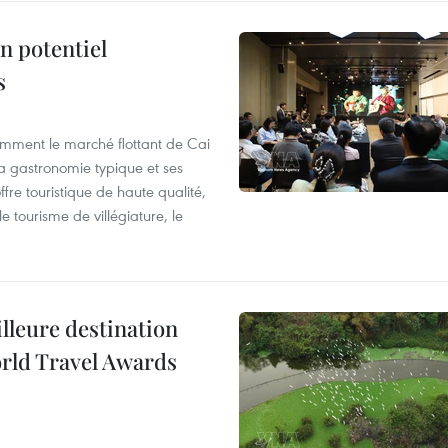
n potentiel
s
mment le marché flottant de Cai
 sa gastronomie typique et ses
ffre touristique de haute qualité,
e tourisme de villégiature, le
illeure destination
orld Travel Awards