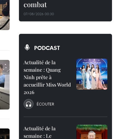
combat
07/08/2026 00:30
PODCAST
Actualité de la
semaine : Quang
Ninh prête à
accueillir Miss World
2026
ÉCOUTER
Actualité de la
semaine : Le