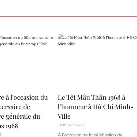
e à l'occasion du
Le Têt Mâu Thân 1968 à
versaire de
l’honneur à Hô Chi Minh-
ve générale du
Ville
s 1968
31/01/2018 09:25
À l’occasion de la célébration de
0