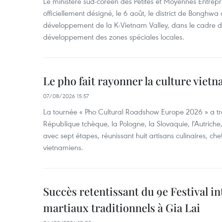
Le ministère sud-coréen des Petites et Moyennes Entrepri
officiellement désigné, le 6 août, le district de Bongh
développement de la K-Vietnam Valley, dans le cadre
développement des zones spéciales locales.
Le pho fait rayonner la culture vie
07/08/2026 15:57
La tournée « Pho Cultural Roadshow Europe 2026 » a tra
République tchèque, la Pologne, la Slovaquie, l'Autriche
avec sept étapes, réunissant huit artisans culinaires, ch
vietnamiens.
Succès retentissant du 9e Festival in
martiaux traditionnels à Gia Lai