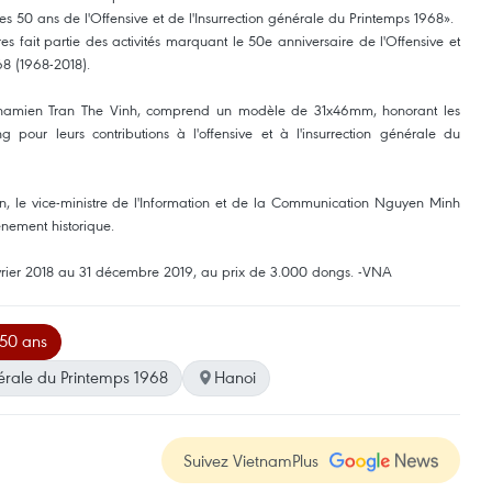
 50 ans de l'Offensive et de l'Insurrection générale du Printemps 1968».
es fait partie des activités marquant le 50e anniversaire de l'Offensive et
68 (1968-2018).
vietnamien Tran The Vinh, comprend un modèle de 31x46mm, honorant les
pour leurs contributions à l'offensive et ​à l'insurrection générale du
n, le vice-ministre de l'Information et de la Communication Nguyen Minh
énement historique.
évrier 2018 au 31 décembre 2019, ​au prix de 3.000 dongs. -VNA
50 ans
énérale du Printemps 1968
Hanoi
Suivez VietnamPlus