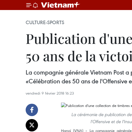
CULTURE-SPORTS
Publication d'une
50 ans de la vict
La compagnie générale Vietnam Post a pu
«Célébration des 50 ans de l'Offensive e
vendredi 9 février 2018 16:23
La cérémonie de publication de 
l'Offensive et de l'In
Hanoï (VNA) – La compagnie générale V