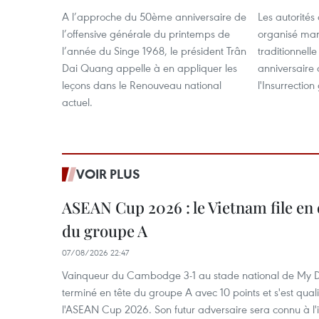
A l’approche du 50ème anniversaire de
Les autorités
l’offensive générale du printemps de
organisé mard
l’année du Singe 1968, le président Trân
traditionnell
Dai Quang appelle à en appliquer les
anniversaire 
leçons dans le Renouveau national
l'Insurrectio
actuel.
VOIR PLUS
ASEAN Cup 2026 : le Vietnam file en 
du groupe A
07/08/2026 22:47
Vainqueur du Cambodge 3-1 au stade national de My Di
terminé en tête du groupe A avec 10 points et s'est quali
l'ASEAN Cup 2026. Son futur adversaire sera connu à l'