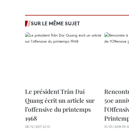
SUR LE MÊME SUJET
Le président Trân Dai
Rencontr
Quang écrit un article sur
50e anni
l’offensive du printemps
l'Offensi
1968
Printemp
28/12/2017 22:13
31/01/2018 09:3