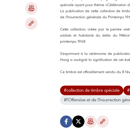
spéciale ayant pour thème «Célébration des
La publication de cette collection de timbr
de l'Insurrection générale du Printemps 19
Cette collection, créée par le peintre 
soldats et habitants du delta du Mékong 
printemps 1968.
S'exprimant à la cérémonie de publicatio
Hong a souligné la signification de​ ​cet év
Ce timbre est officiellement vendu du 8 f
#collection de timbre spéciale
#
#l'Offensive et de l'Insurrection g