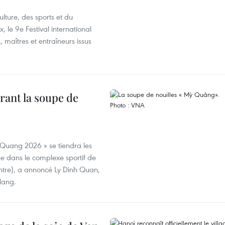
lture, des sports et du
 le 9e Festival international
, maîtres et entraîneurs issus
rant la soupe de
 Quang 2026 » se tiendra les
e dans le complexe sportif de
ntre), a annoncé Ly Dinh Quan,
 Nang.