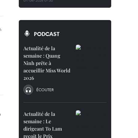
07/08/2026 07:30
PODCAST
Actualité de la
semaine : Quang
Ninh prête à
accueillir Miss World
2026
ÉCOUTER
Actualité de la
semaine : Le
dirigeant To Lam
reçoit le Prix