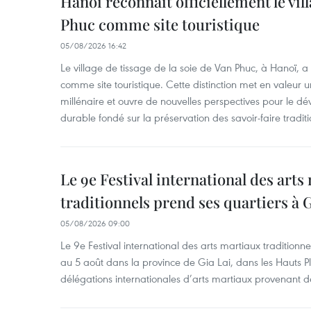
Hanoï reconnaît officiellement le vill
Phuc comme site touristique
05/08/2026 16:42
Le village de tissage de la soie de Van Phuc, à Hanoï, a 
comme site touristique. Cette distinction met en valeur 
millénaire et ouvre de nouvelles perspectives pour le 
durable fondé sur la préservation des savoir-faire traditi
Le 9e Festival international des arts
traditionnels prend ses quartiers à G
05/08/2026 09:00
Le 9e Festival international des arts martiaux traditionn
au 5 août dans la province de Gia Lai, dans les Hauts Pl
délégations internationales d’arts martiaux provenant d