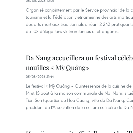
06/08/2026 10:03
Organisé conjointement par le Service provincial de la cu
tourisme et la Fédération vietnamienne des arts martiaux,
des arts martiaux traditionnels a réuni 2 242 pratiquants
de 102 délégations vietnamiennes et étrangères.
Da Nang accueillera un festival céléb
nouilles « Mỳ Quảng»
05/08/2026 21:44
Le festival « Mỳ Quảng – Quintessence de la cuisine de
14 et 15 août à la maison communale de Nai Nam, situé
Tien Son (quartier de Hoa Cuong, ville de Da Nang, Ce
président de l'Association de la culture culinaire de Da