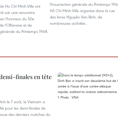
l'Insurrection générale du Printemps 196
 de Ho Chi Minh-Ville ont
Hô Chi Minh-Ville organise dans la rue
i soir une rencontre
des livres Nguyên Van Binh, de
e en l'honneur du 50e
nombreuses actIvités .
de l'Offensive et de
n générale du Printemps 1968.
demi-finales en tête
nh le 7 août, le Vietnam a
fié pour les demi-finales de
issue des derniers matches du