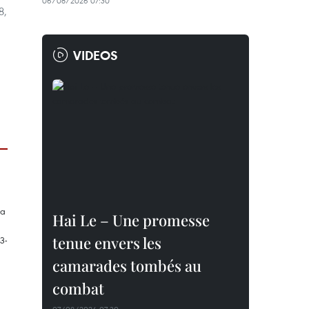
06/08/2026 07:30
8,
VIDEOS
Hai Le – Une promesse
tenue envers les
camarades tombés au
combat