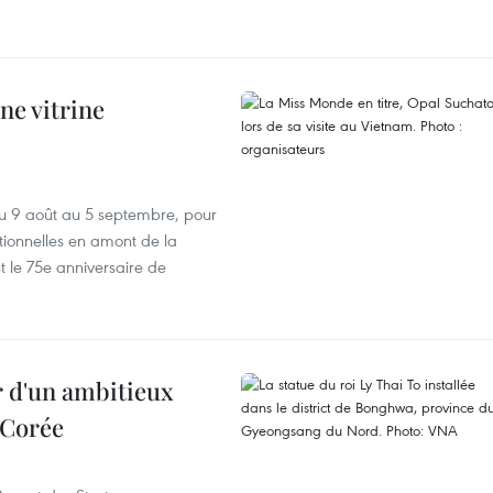
ne vitrine
u 9 août au 5 septembre, pour
motionnelles en amont de la
 le 75e anniversaire de
r d'un ambitieux
 Corée