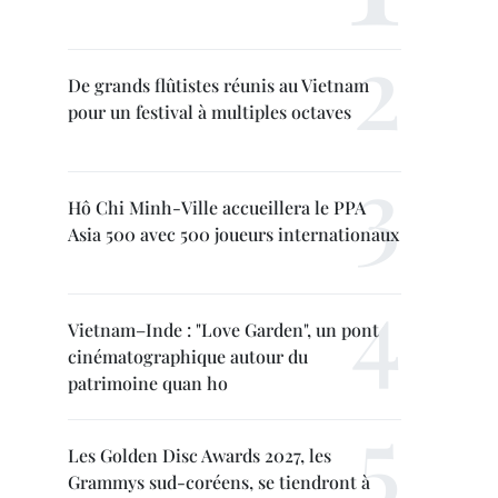
De grands flûtistes réunis au Vietnam
pour un festival à multiples octaves
Hô Chi Minh-Ville accueillera le PPA
Asia 500 avec 500 joueurs internationaux
Vietnam–Inde : "Love Garden", un pont
cinématographique autour du
patrimoine quan ho
Les Golden Disc Awards 2027, les
Grammys sud-coréens, se tiendront à