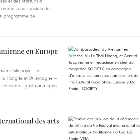
ses et des Startups a
wa comme zone spéciale de
 du programme de
tnamienne en Europe
versé six pays — la
, la Hongrie et l'Allemagne —
efs et experts gastronomiques
ternational des arts