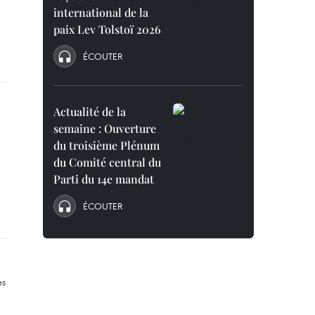
international de la
paix Lev Tolstoï 2026
ÉCOUTER
Actualité de la
semaine : Ouverture
du troisième Plénum
du Comité central du
Parti du 14e mandat
ÉCOUTER