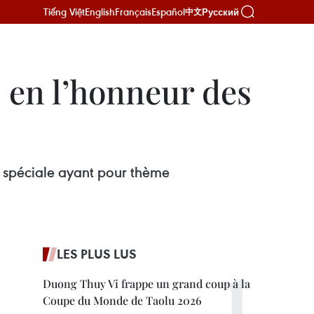
Tiếng Việt
English
Français
Español
Русский
中文
s en l’honneur des
e spéciale ayant pour thème
LES PLUS LUS
Duong Thuy Vi frappe un grand coup à la
Coupe du Monde de Taolu 2026