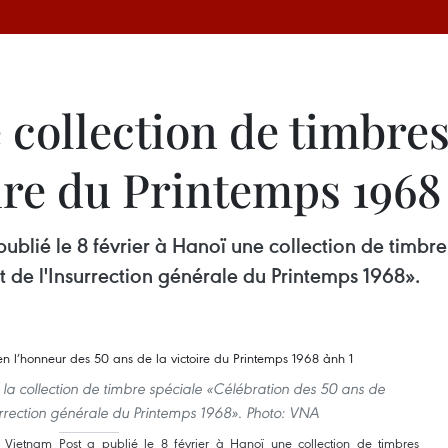
 collection de timbre
oire du Printemps 1968
blié le 8 février à Hanoï une collection de timbr
t de l'Insurrection générale du Printemps 1968».
la collection de timbre spéciale «Célébration des 50 ans de
surrection générale du Printemps 1968». Photo: VNA
ietnam Post a publié le 8 février à Hanoï une collection de timbres