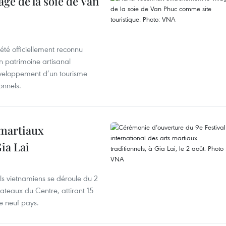
age de la soie de Van
été officiellement reconnu
un patrimoine artisanal
développement d’un tourisme
onnels.
 martiaux
ia Lai
els vietnamiens se déroule du 2
ateaux du Centre, attirant 15
e neuf pays.