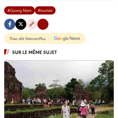
#Quang Nam
#touriste
Theo dõi VietnamPlus
SUR LE MÊME SUJET