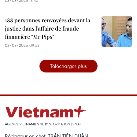
03/08/2026 13:42
188 personnes renvoyées devant la
justice dans l’affaire de fraude
financière "Mr Pips"
03/08/2026 09:52
Télécharger plus
AGENCE VIETNAMIENNE D'INFORMATION (VNA)
Rédacteur en chef: TRÂN TIÊN DUÂN