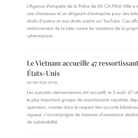
L'Agence d'enquête de la Police de Hô Chi Minh-Ville a
une chanteuse et un dirigeant d'entreprise pour des fait
droits d'auteur et aux droits voisins sur YouTube. Ces affa
renforcement de la lutte contre les violations de la propri
cyberespace.
Le Vietnam accueille 47 ressortissan
États-Unis
05/08/2026 09:06
Les autorités vietnamiennes ont accueilli, le 5 août, 47 c
le plus important groupe de ressortissants rapatriés de
opération, menée dans le respect des accords bilatéraux 
vigueur, s’accompagne de mesures d’assistance destiné
de vulnérabilité.