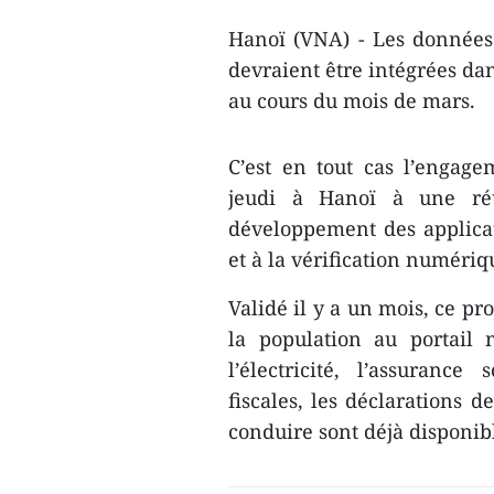
Hanoï (VNA) - Les données p
devraient être intégrées da
au cours du mois de mars.
C’est en tout cas l’engage
jeudi à Hanoï à une ré
développement des applicati
et à la vérification numériq
Validé il y a un mois, ce pr
la population au portail 
l’électricité, l’assurance
fiscales, les déclarations 
conduire sont déjà disponi