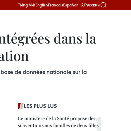
Tiếng Việt
English
Français
Español
Русский
中文
ntégrées dans la
ation
la base de données nationale sur la
LES PLUS LUS
Le ministère de la Santé propose des
subventions aux familles de deux filles