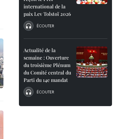
international de la
paix Lev Tolstoï 2026
ÉCOUTER
Actualité de la
semaine : Ouverture
du troisième Plénum
du Comité central du
Parti du 14e mandat
ÉCOUTER