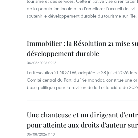
tourisme et des services. Cette initiative vise à renforce
de la population locale afin d'améliorer l'accueil des vis
soutenir le développement durable du tourisme sur l'île.
Immobilier : la Résolution 21 mise s
développement durable
06/08/2026 02:13
La Résolution 21-NQ/TW, adoptée le 28 juillet 2026 lor
Comité central du Parti du 14e mandat, constitue une ori
base politique pour la révision de la Loi foncière de 202
Une chanteuse et un dirigeant d'ent
pour atteinte aux droits d'auteur su
05/08/2026 11:10