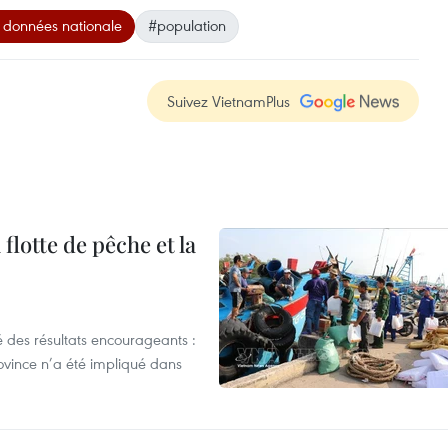
 données nationale
#population
Suivez VietnamPlus
flotte de pêche et la
 des résultats encourageants :
ovince n’a été impliqué dans