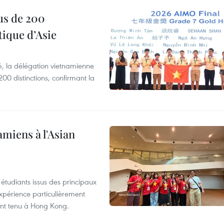
us de 200
ique d’Asie
, la délégation vietnamienne
00 distinctions, confirmant la
amiens à l'Asian
étudiants issus des principaux
expérience particulièrement
ent tenu à Hong Kong.