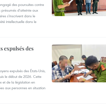
 engagé des poursuites contre
s présumés d'atteinte aux
ires s'inscrivent dans le
été intellectuelle dans le
ts expulsés des
itoyens expulsés des États-Unis,
puis le début de 2026. Cette
et de la législation en
es aux personnes en situation