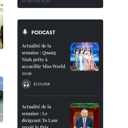
07/08/2026 00:30
PODCAST
Actualité de la
semaine : Quang
Ninh prête à
accueillir Miss World
2026
ÉCOUTER
Actualité de la
semaine : Le
dirigeant To Lam
reçoit le Prix