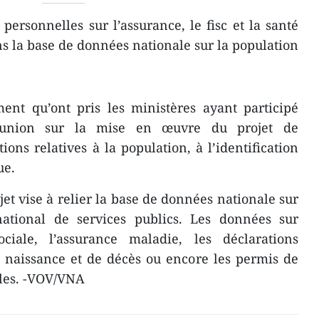
ersonnelles sur l’assurance, le fisc et la santé
ns la base de données nationale sur la population
ment qu’ont pris les ministères ayant participé
union sur la mise en œuvre du projet de
ons relatives à la population, à l’identification
ue.
ojet vise à relier la base de données nationale sur
national de services publics. Les données sur
 sociale, l’assurance maladie, les déclarations
de naissance et de décès ou encore les permis de
bles. -VOV/VNA