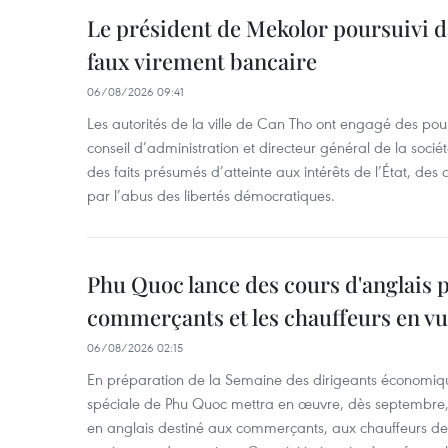
Le président de Mekolor poursuivi d
faux virement bancaire
06/08/2026 09:41
Les autorités de la ville de Can Tho ont engagé des pour
conseil d’administration et directeur général de la soci
des faits présumés d’atteinte aux intérêts de l’État, des 
par l’abus des libertés démocratiques.
Phu Quoc lance des cours d'anglais p
commerçants et les chauffeurs en vu
06/08/2026 02:15
En préparation de la Semaine des dirigeants économiqu
spéciale de Phu Quoc mettra en œuvre, dès septembre
en anglais destiné aux commerçants, aux chauffeurs de 