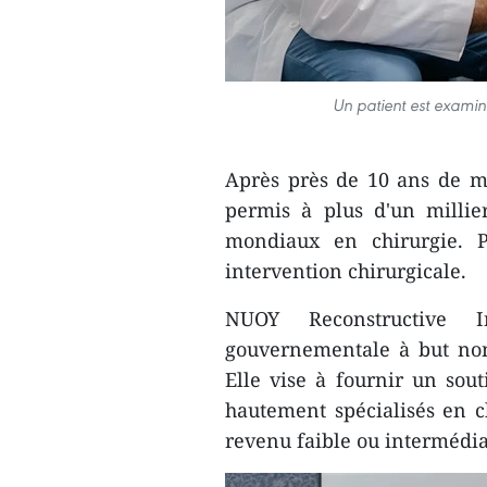
Un patient est examin
Après près de 10 ans de 
permis à plus d'un millie
mondiaux en chirurgie. P
intervention chirurgicale.
NUOY Reconstructive I
gouvernementale à but non l
Elle vise à fournir un sou
hautement spécialisés en ch
revenu faible ou intermédia