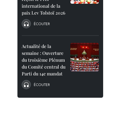
international de la
paix Lev Tolstoï 2026
ÉCOUTER
Actualité de la
semaine : Ouverture
du troisième Plénum
du Comité central du
Parti du 14e mandat
ÉCOUTER