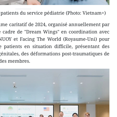
patients du service pédiatrie (Photo: Vietnam+)
mme caritatif de 2024, organisé annuellement par
le cadre de "Dream Wings" en coordination avec
 NUOY et Facing The World (Royaume-Uni) pour
 patients en situation difficile, présentant des
énitales, des déformations post-traumatiques de
t des membres.