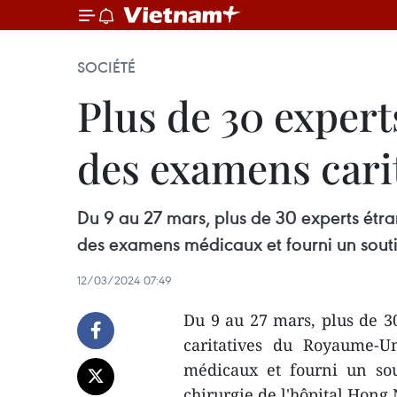
SOCIÉTÉ
Plus de 30 expert
des examens cari
Du 9 au 27 mars, plus de 30 experts étra
des examens médicaux et fourni un souti
12/03/2024 07:49
Du 9 au 27 mars, plus de 3
caritatives du Royaume-U
médicaux et fourni un sou
chirurgie de l'hôpital Hong 