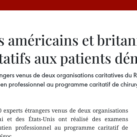
s américains et brita
tatifs aux patients d
ngers venus de deux organisations caritatives du R
en professionnel au programme caritatif de chirur
0 experts étrangers venus de deux organisations
ni et des États-Unis ont réalisé des examens
tien professionnel au programme caritatif de
Ngoc.