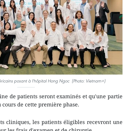
ricains posant à l'hôpital Hong Ngoc (Photo: Vietnam+)
aine de patients seront examinés et qu'une partie
u cours de cette première phase.
ts cliniques, les patients éligibles recevront une
ur les frais d'examen et de chirurgie.