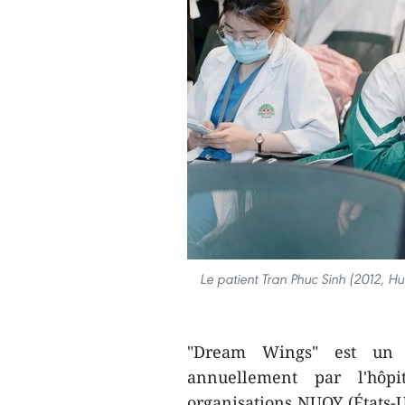
Le patient Tran Phuc Sinh (2012, Hu
"Dream Wings" est un p
annuellement par l'hôp
organisations NUOY (États-