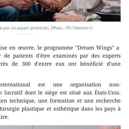
é par un expert américain. (Photo : PV/Vietnam+)
mise en œuvre, le programme "Dream Wings" a
r de patients d'être examinés par des experts
rès de 300 d'entre eux ont bénéficié d'une
nternational est une organisation non-
ucratif dont le siège est situé aux États-Unis.
tien technique, une formation et une recherche
irurgie plastique et esthétique dans les pays à
ire.