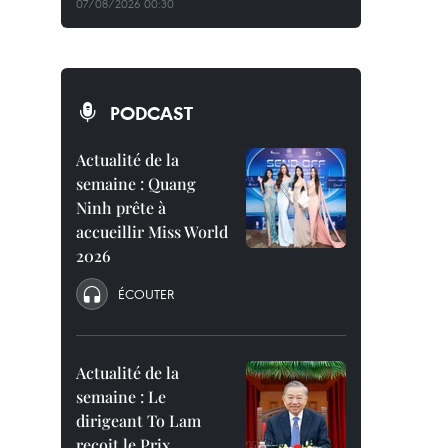
07/08/2026 00:30
PODCAST
Actualité de la
semaine : Quang
Ninh prête à
accueillir Miss World
2026
ÉCOUTER
Actualité de la
semaine : Le
dirigeant To Lam
reçoit le Prix