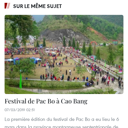
SUR LE MÊME SUJET
Festival de Pac Bo à Cao Bang
07/03/2019 02:51
La première édition du festival de Pac Bo a eu lieu le 6
mars dans la province montagneuse septentrionale de