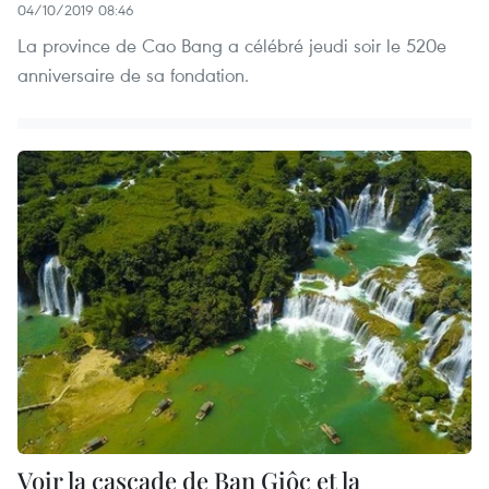
04/10/2019 08:46
La province de Cao Bang a célébré jeudi soir le 520e
anniversaire de sa fondation.
Voir la cascade de Ban Giôc et la