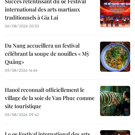
Succès retentissant du 9e Festival
international des arts martiaux
traditionnels à Gia Lai
06/08/2026 03:03
Da Nang accueillera un festival
célébrant la soupe de nouilles « Mỳ
Quảng»
05/08/2026 14:44
Hanoï reconnaît officiellement le
village de la soie de Van Phuc comme
site touristique
05/08/2026 09:42
Le 9e Festival international des arts