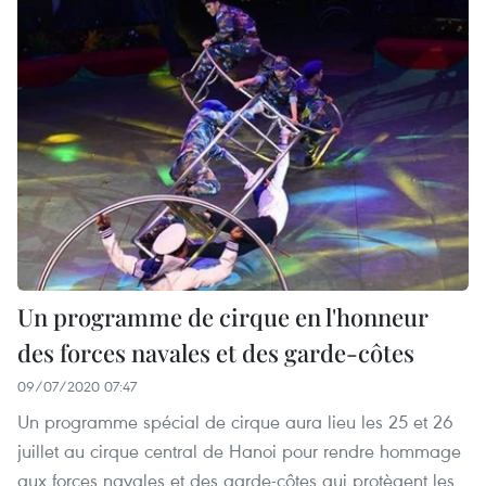
Un programme de cirque en l'honneur
des forces navales et des garde-côtes
09/07/2020 07:47
Un programme spécial de cirque aura lieu les 25 et 26
juillet au cirque central de Hanoi pour rendre hommage
aux forces navales et des garde-côtes qui protègent les