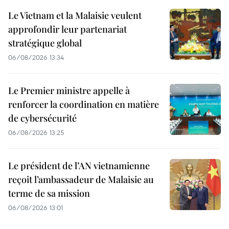
Le Vietnam et la Malaisie veulent
approfondir leur partenariat
stratégique global
06/08/2026 13:34
Le Premier ministre appelle à
renforcer la coordination en matière
de cybersécurité
06/08/2026 13:25
Le président de l’AN vietnamienne
reçoit l’ambassadeur de Malaisie au
terme de sa mission
06/08/2026 13:01