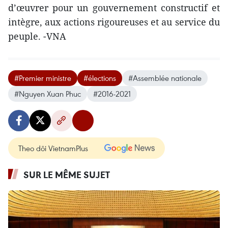
d’œuvrer pour un gouvernement constructif et
intègre, aux actions rigoureuses et au service du
peuple. -VNA
#Premier ministre
#élections
#Assemblée nationale
#Nguyen Xuan Phuc
#2016-2021
Theo dõi VietnamPlus
SUR LE MÊME SUJET