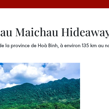
e au Maichau Hideawa
de la province de Hoà Binh, à environ 135 km au n