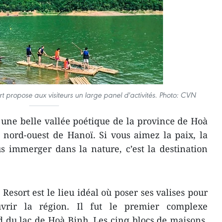
propose aux visiteurs un large panel d'activités. Photo: CVN
une belle vallée poétique de la province de Hoà
nord-ouest de Hanoï. Si vous aimez la paix, la
us immerger dans la nature, c’est la destination
sort est le lieu idéal où poser ses valises pour
vrir la région. Il fut le premier complexe
rd du lac de Hoà Binh. Les cinq blocs de maisons