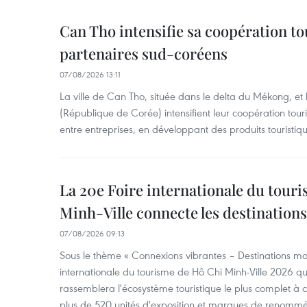
Can Tho intensifie sa coopération to
partenaires sud-coréens
07/08/2026 13:11
La ville de Can Tho, située dans le delta du Mékong, et
(République de Corée) intensifient leur coopération touri
entre entreprises, en développant des produits touristiqu
La 20e Foire internationale du tour
Minh-Ville connecte les destination
07/08/2026 09:13
Sous le thème « Connexions vibrantes – Destinations mon
internationale du tourisme de Hô Chi Minh-Ville 2026 qu
rassemblera l'écosystème touristique le plus complet à ce
plus de 520 unités d'exposition et marques de renomm