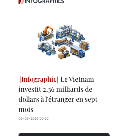
INFOGRAPHIES
Le Vietnam
investit 2,36 milliards de
dollars à l'étranger en sept
mois
08/08/2026 00:30