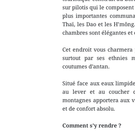
sur pilotis qui le composent
plus importantes communau
Thaï, les Dao et les H’mông.
chambres sont élégantes et 
Cet endroit vous charmera 
surtout par ses ethnies m
coutumes d’antan.
Situé face aux eaux limpide
au lever et au coucher d
montagnes apportera aux vi
et de confort absolu.
Comment s’y rendre ?