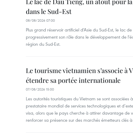
Le lac de Dâu Tiêng, un atout pour la
dans le Sud-Est
08/08/2026 07:00
Plus grand réservoir artificiel d'Asie du Sud-Est, le lac 
progressivement son rôle dans le développement de l'é
région du Sud-Est.
Le tourisme vietnamien s’associe à 
étendre sa portée internationale
07/08/2026 15:00
Les autorités touristiques du Vietnam se sont associées 
prestataire mondial de services technologiques et d’ex
visa, alors que le pays cherche à attirer davantage de vi
renforcer sa présence sur des marchés émetteurs clés à 