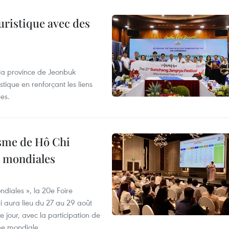
uristique avec des
 la province de Jeonbuk
stique en renforçant les liens
es.
isme de Hô Chi
s mondiales
diales », la 20e Foire
i aura lieu du 27 au 29 août
 jour, avec la participation de
ée mondiale.