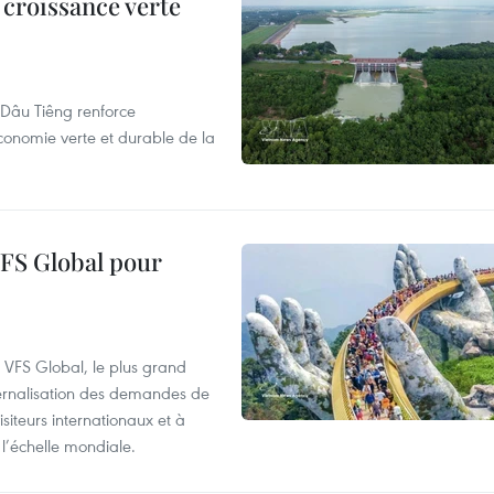
 croissance verte
de Dâu Tiêng renforce
conomie verte et durable de la
VFS Global pour
à VFS Global, le plus grand
ternalisation des demandes de
siteurs internationaux et à
l’échelle mondiale.