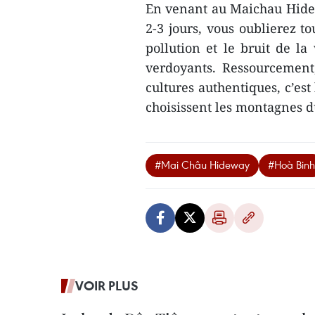
En venant au Maichau Hide
2-3 jours, vous oublierez to
pollution et le bruit de la 
verdoyants. Ressourcement
cultures authentiques, c’est
choisissent les montagnes 
#Mai Châu Hideway
#Hoà Binh
VOIR PLUS