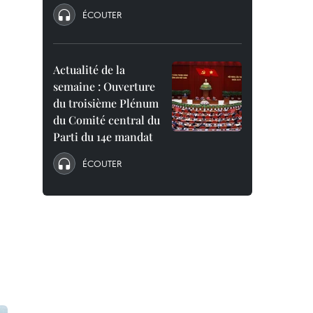
ÉCOUTER
Actualité de la
semaine : Ouverture
du troisième Plénum
du Comité central du
Parti du 14e mandat
ÉCOUTER