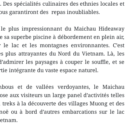
. Des spécialités culinaires des ethnies locales et
vous garantiront des repas inoubliables.
t le plus impressionnant du Maichau Hideaway
te sa superbe piscine à débordement en plein air,
le lac et les montagnes environnantes. C’est
s plus attrayantes du Nord du Vietnam. Là, les
 d’admirer les paysages à couper le souffle, et se
tie intégrante du vaste espace naturel.
bous et de vallées verdoyantes, le Maichau
e aux visiteurs un large panel d’activités telles
 treks à la découverte des villages Muong et des
noë ou à bord d’autres embarcations sur le lac
Vietnam.