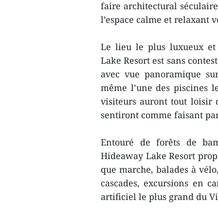
faire architectural séculaire
l’espace calme et relaxant 
Le lieu le plus luxueux e
Lake Resort est sans contes
avec vue panoramique sur 
même l’une des piscines le
visiteurs auront tout loisir
sentiront comme faisant par
Entouré de forêts de bam
Hideaway Lake Resort propos
que marche, balades à vélo,
cascades, excursions en ca
artificiel le plus grand du 