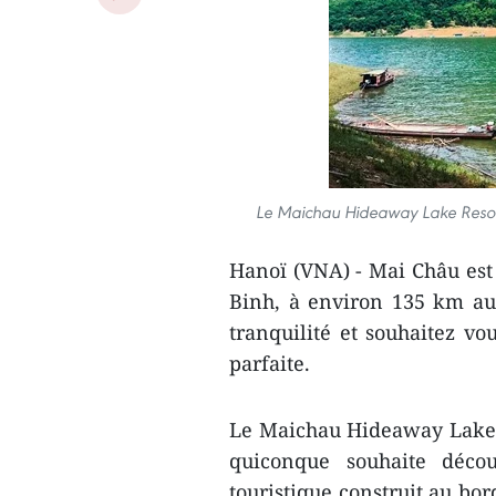
Le Maichau Hideaway Lake Resort 
Hanoï (VNA) - Mai Châu est 
Binh, à environ 135 km au 
tranquilité et souhaitez vo
parfaite.
Le Maichau Hideaway Lake Re
quiconque souhaite décou
touristique construit au bo