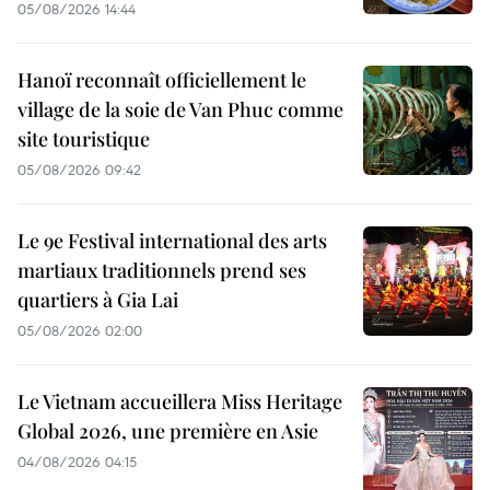
05/08/2026 14:44
Hanoï reconnaît officiellement le
village de la soie de Van Phuc comme
site touristique
05/08/2026 09:42
Le 9e Festival international des arts
martiaux traditionnels prend ses
quartiers à Gia Lai
05/08/2026 02:00
Le Vietnam accueillera Miss Heritage
Global 2026, une première en Asie
04/08/2026 04:15