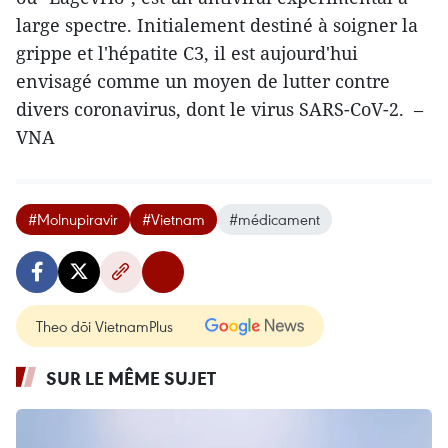
large spectre. Initialement destiné à soigner la
grippe et l'hépatite C3, il est aujourd'hui
envisagé comme un moyen de lutter contre
divers coronavirus, dont le virus SARS-CoV-2. –
VNA
#Molnupiravir
#Vietnam
#médicament
Theo dõi VietnamPlus
SUR LE MÊME SUJET