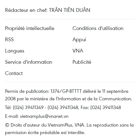
Rédacteur en chef: TRÂN TIÊN DUÂN
Propriété intellectuelle
Conditions d'utilisation
RSS
Appui
Langues
VNA
Service d'information
Publicité
Contact
Permis de publication: 1374/GP-BTTTT délivré le 11 septembre
2008 par le ministère de l'Information et de la Communication.
Tél: (024) 39411349 - (024) 39411348, Fax: (024) 39411348
E-mail:
vietnamplus@vnanet.vn
© Droits d'auteur du VietnamPlus, VNA. La reproduction sans la
permission écrite préalable est interdite.