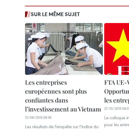
SUR LE MÊME SUJET
Les entreprises
FTA UE-
européennes sont plus
Opportun
confiantes dans
les entre
l’investissement au Vietnam
27/10/2015 08:0
Le colloque in
12/08/2015 08:38
pour les entre
Les résultats de l'enquête sur l’indice du