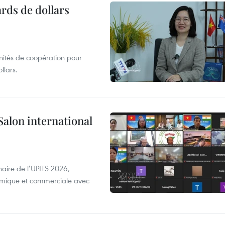
ards de dollars
unités de coopération pour
llars.
Salon international
aire de l’UPITS 2026,
nomique et commerciale avec