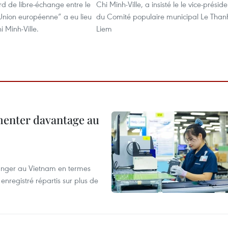
ord de libre-échange entre le
Chi Minh-Ville, a insisté le le vice-préside
’Union européenne” a eu lieu
du Comité populaire municipal Le Than
i Minh-Ville.
Liem
menter davantage au
tranger au Vietnam en termes
enregistré répartis sur plus de