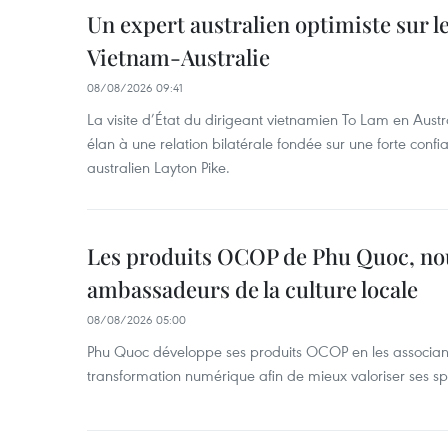
Un expert australien optimiste sur le
Vietnam-Australie
08/08/2026 09:41
La visite d’État du dirigeant vietnamien To Lam en Austr
élan à une relation bilatérale fondée sur une forte confia
australien Layton Pike.
Les produits OCOP de Phu Quoc, n
ambassadeurs de la culture locale
08/08/2026 05:00
Phu Quoc développe ses produits OCOP en les associant
transformation numérique afin de mieux valoriser ses spé