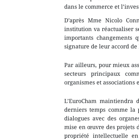
dans le commerce et l’inves
D’après Mme Nicolo Conno
institution va ​réactualiser
importants changements qu
signature de leur accord de
Par ailleurs, pour mieux ass
secteurs principaux com
organismes et associations e
L’EuroCham​ maint​iendra 
derniers temps comme la pu
dialogues avec des organes
mise en œuvre des projets 
propriété intellectuelle en