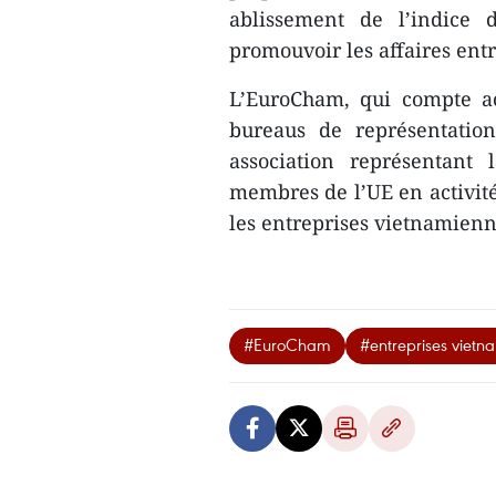
ablissement ​de l’indice
promouvoir les ​affaires entr
L’EuroCham, qui compte act
bureaus de représentatio
association représentant
membres de l’UE en activité 
les entreprises vietnamienne
#EuroCham
#entreprises vietn