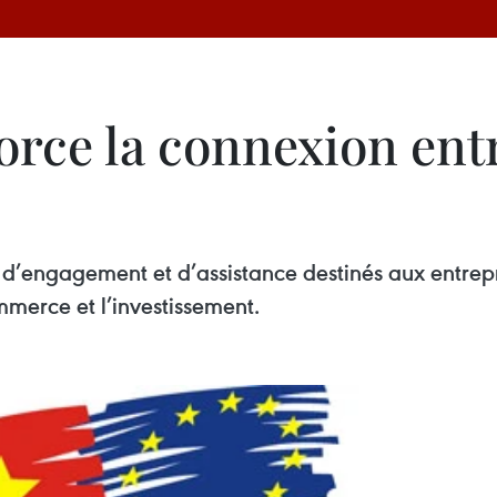
rce la connexion entr
engagement et d’assistance destinés aux entrepri
mmerce et l’investissement.