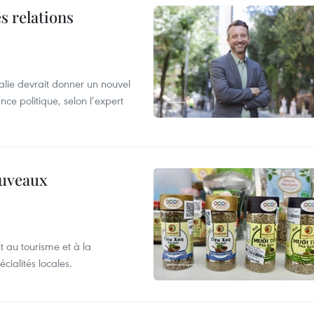
s relations
alie devrait donner un nouvel
nce politique, selon l’expert
ouveaux
 au tourisme et à la
cialités locales.