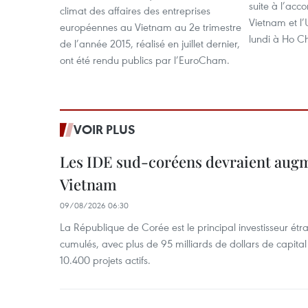
suite à l’acc
climat des affaires des entreprises
Vietnam et l
européennes au Vietnam au 2e trimestre
lundi à Ho Ch
de l’année 2015, réalisé en juillet dernier,
ont été rendu publics par l’EuroCham.
VOIR PLUS
Les IDE sud-coréens devraient aug
Vietnam
09/08/2026 06:30
La République de Corée est le principal investisseur é
cumulés, avec plus de 95 milliards de dollars de capital 
10.400 projets actifs.