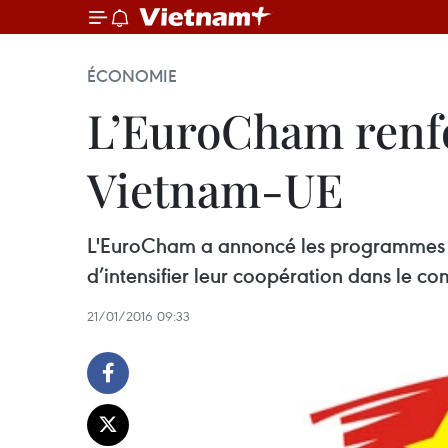
ÉCONOMIE
L’EuroCham renfo
Vietnam-UE
L'EuroCham a annoncé les programmes d’
d’intensifier leur coopération dans le co
21/01/2016 09:33