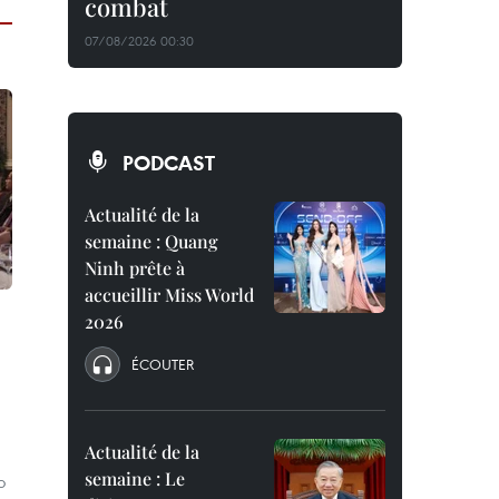
combat
07/08/2026 00:30
PODCAST
Actualité de la
semaine : Quang
Ninh prête à
accueillir Miss World
2026
ÉCOUTER
Actualité de la
semaine : Le
o