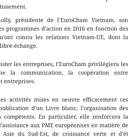
tissement.
lly, présidente de l’EuroCham Vietnam, son
 ses programmes d’action en 2016 en ​fonction des
'ont connu les relations Vietnam-UE, dont la
 libre-échange.
ister les entreprises, l’EuroCham ​privilégiera les
me ​la communication, la coopération entre
t entreprises.
des activités mises en oeuvre efficacement ces
blication d'un Livre blanc, ​l'organisation des
 compétents. En particulier, elle renforcera la
d’assistance aux PME ​européennes en matière de
 Asie du Sud-Est, de croissance verte et d’​ét​