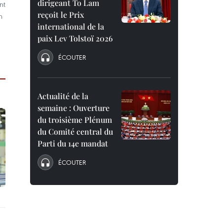
dirigeant To Lam
nt
reçoit le Prix
h
international de la
paix Lev Tolstoï 2026
ÉCOUTER
Actualité de la
semaine : Ouverture
du troisième Plénum
du Comité central du
Parti du 14e mandat
ÉCOUTER