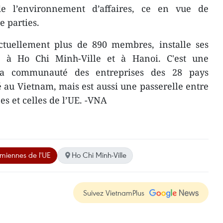
 de l’environnement d’affaires, ce en vue de
e parties.
uellement plus de 890 membres, ​​installe ​ses
n à Ho Chi Minh-Ville et à Hanoi. ​C'est une
 la communauté des entreprises des 28 pays
au Vietnam, mais ​est aussi une passerelle ​entre
s ​et celles de l’UE. -VNA
amiennes de l'UE
Ho Chi Minh-Ville
Suivez VietnamPlus