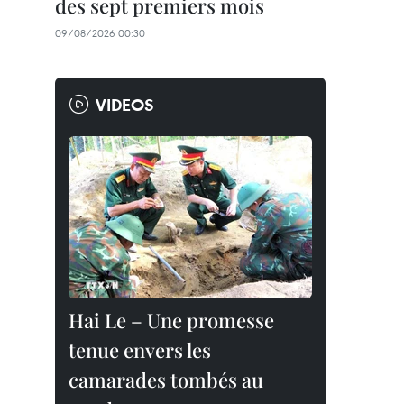
des sept premiers mois
09/08/2026 00:30
VIDEOS
Hai Le – Une promesse
tenue envers les
camarades tombés au