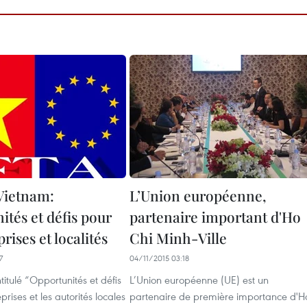
Vietnam:
L’Union européenne,
ités et défis pour
partenaire important d'Ho
prises et localités
Chi Minh-Ville
7
04/11/2015 03:18
titulé “Opportunités et défis
L’Union européenne (UE) est un
prises et les autorités locales
partenaire de première importance d'H