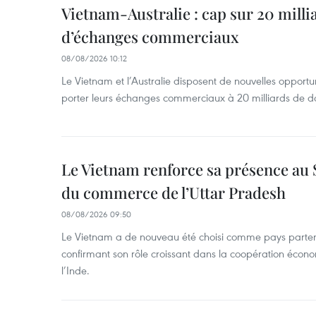
Vietnam-Australie : cap sur 20 milli
d’échanges commerciaux
08/08/2026 10:12
Le Vietnam et l’Australie disposent de nouvelles opport
porter leurs échanges commerciaux à 20 milliards de do
Le Vietnam renforce sa présence au 
du commerce de l’Uttar Pradesh
08/08/2026 09:50
Le Vietnam a de nouveau été choisi comme pays parten
confirmant son rôle croissant dans la coopération éco
l’Inde.