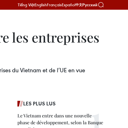
Tiếng Việt
English
Français
Español
Русский
中文
e les entreprises
ses du Vietnam et de l’UE en vue
LES PLUS LUS
Le Vietnam entre dans une nouvelle
phase de développement, selon la Banque