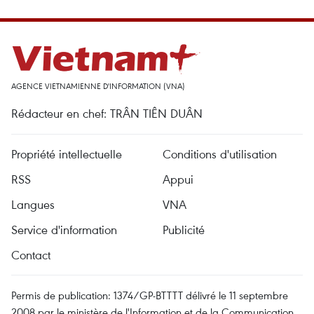
AGENCE VIETNAMIENNE D'INFORMATION (VNA)
Rédacteur en chef: TRÂN TIÊN DUÂN
Propriété intellectuelle
Conditions d'utilisation
RSS
Appui
Langues
VNA
Service d'information
Publicité
Contact
Permis de publication: 1374/GP-BTTTT délivré le 11 septembre
2008 par le ministère de l'Information et de la Communication.