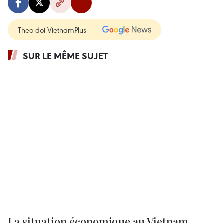
Theo dõi VietnamPlus
SUR LE MÊME SUJET
La situation économique au Vietnam