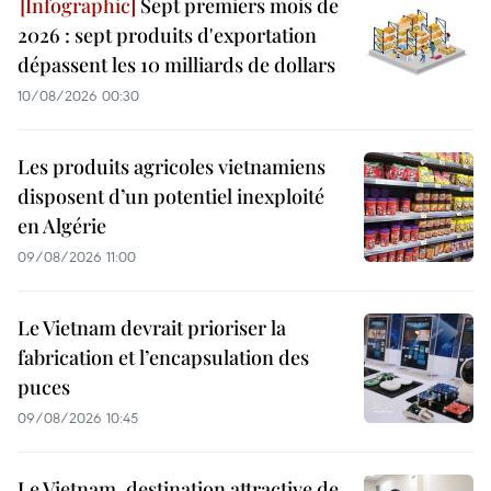
Sept premiers mois de
2026 : sept produits d'exportation
dépassent les 10 milliards de dollars
10/08/2026 00:30
Les produits agricoles vietnamiens
disposent d’un potentiel inexploité
en Algérie
09/08/2026 11:00
Le Vietnam devrait prioriser la
fabrication et l’encapsulation des
puces
09/08/2026 10:45
Le Vietnam, destination attractive de