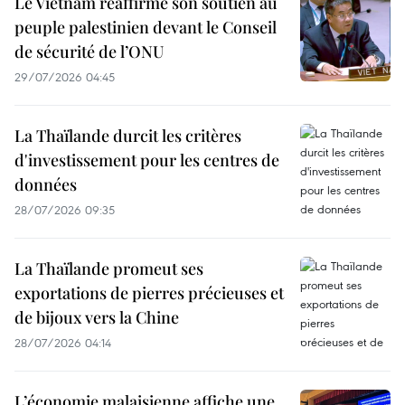
Le Vietnam réaffirme son soutien au
peuple palestinien devant le Conseil
de sécurité de l’ONU
29/07/2026 04:45
La Thaïlande durcit les critères
d'investissement pour les centres de
données
28/07/2026 09:35
La Thaïlande promeut ses
exportations de pierres précieuses et
de bijoux vers la Chine
28/07/2026 04:14
L’économie malaisienne affiche une