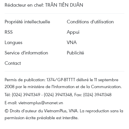
Rédacteur en chef: TRÂN TIÊN DUÂN
Propriété intellectuelle
Conditions d'utilisation
RSS
Appui
Langues
VNA
Service d'information
Publicité
Contact
Permis de publication: 1374/GP-BTTTT délivré le 11 septembre
2008 par le ministère de l'Information et de la Communication.
Tél: (024) 39411349 - (024) 39411348, Fax: (024) 39411348
E-mail:
vietnamplus@vnanet.vn
© Droits d'auteur du VietnamPlus, VNA. La reproduction sans la
permission écrite préalable est interdite.