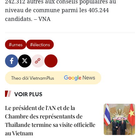
242.312 autres aux conseils populaires au
niveau de commune parmi les 405.244
candidats. – VNA
#urnes
#élections
Theo dõi VietnamPlus
VOIR PLUS
Le président de l'AN et de la
Chambre des représentants de
Thaïlande termine sa visite officielle
au Vietnam