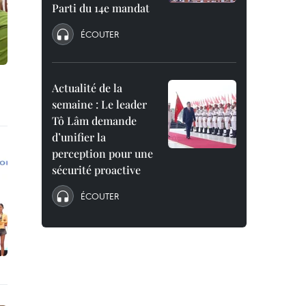
Parti du 14e mandat
ÉCOUTER
Actualité de la
semaine : Le leader
Tô Lâm demande
d’unifier la
perception pour une
sécurité proactive
ÉCOUTER