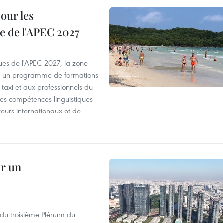
our les
e de l'APEC 2027
es de l'APEC 2027, la zone
, un programme de formations
taxi et aux professionnels du
r les compétences linguistiques
iteurs internationaux et de
ur un
s du troisième Plénum du