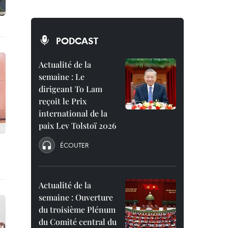
PODCAST
Actualité de la
semaine : Le
dirigeant To Lam
reçoit le Prix
international de la
paix Lev Tolstoï 2026
ÉCOUTER
Actualité de la
semaine : Ouverture
du troisième Plénum
du Comité central du