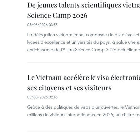
De jeunes talents scientifiques vietn
Science Camp 2026
05/08/2026 03:55
La délégation vietnamienne, composée de dix élèves et 
lycées d'excellence et universités du pays, a salué une 
enrichissante de l'Asian Science Camp 2026 actuellem
Le Vietnam accélère le visa électron
ses citoyens et ses visiteurs
05/08/2026 02:45
Grâce à des politiques de visas plus ouvertes, le Vietnam
millions de visiteurs internationaux en 2025, un chiffre r