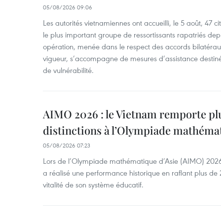
05/08/2026 09:06
Les autorités vietnamiennes ont accueilli, le 5 août, 47 c
le plus important groupe de ressortissants rapatriés de
opération, menée dans le respect des accords bilatéraux 
vigueur, s’accompagne de mesures d’assistance destiné
de vulnérabilité.
AIMO 2026 : le Vietnam remporte pl
distinctions à l’Olympiade mathémat
05/08/2026 07:23
Lors de l’Olympiade mathématique d’Asie (AIMO) 2026
a réalisé une performance historique en raflant plus de 2
vitalité de son système éducatif.