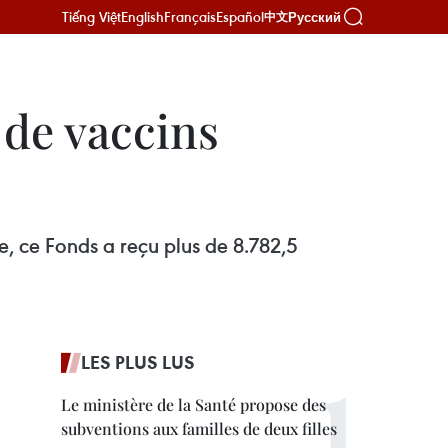
Tiếng Việt
English
Français
Español
Русский
中文
 de vaccins
e, ce Fonds a reçu plus de 8.782,5
LES PLUS LUS
Le ministère de la Santé propose des
subventions aux familles de deux filles