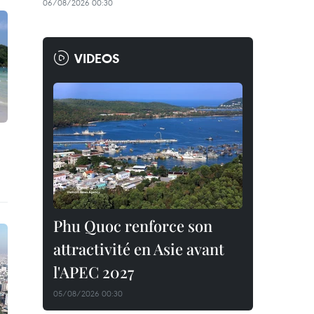
06/08/2026 00:30
VIDEOS
Phu Quoc renforce son
attractivité en Asie avant
l'APEC 2027
05/08/2026 00:30