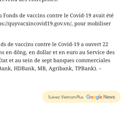
 Fonds de vaccins contre le Covid-19 avait été
tps://quyvacxincovid19.gov.vn/, pour mobiliser
ds de vaccins contre le Covid-19 a ouvert 22
s en dông, en dollar et en euro au Service des
’État et au sein de sept banques commerciales
Bank, HDBank, MB, Agribank, TPBank). –
Suivez VietnamPlus