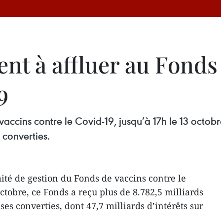
nt à affluer au Fonds
9
accins contre le Covid-19, jusqu’à 17h le 13 octobr
 converties.
té de gestion du Fonds de vaccins contre le
octobre, ce Fonds a reçu plus de 8.782,5 milliards
es converties, dont 47,7 milliards d’intérêts sur