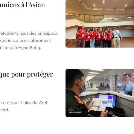
amiens à l'Asian
étudiants issus des principaux
expérience particulièrement
ent tenu à Hong Kong.
ique pour protéger
 a accueilli plus de 22,8
ecord.