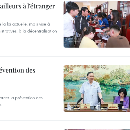
ailleurs à l’étranger
la loi actuelle, mais vise à
stratives, à la décentralisation
révention des
forcer la prévention des
s.