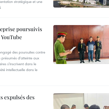
entation stratégique et une
4
reprise poursuivis
r YouTube
 engagé des poursuites contre
s présumés d'atteinte aux
ires s'inscrivent dans le
été intellectuelle dans le
ts expulsés des