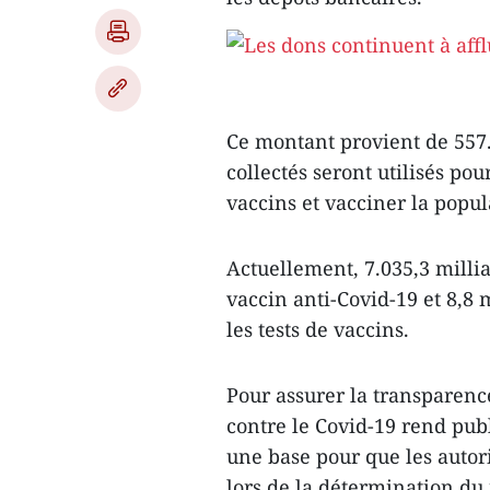
Ce montant provient de 557.
collectés seront utilisés po
vaccins et vacciner la popul
Actuellement, 7.035,3 millia
vaccin anti-Covid-19 et 8,8 
les tests de vaccins.
Pour assurer la transparenc
contre le Covid-19 rend publi
une base pour que les autori
lors de la détermination du