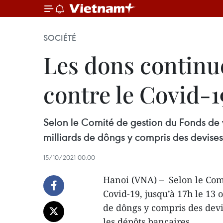
SOCIÉTÉ
Les dons continue
contre le Covid-1
Selon le Comité de gestion du Fonds de v
milliards de dôngs y compris des devises
15/10/2021 00:00
Hanoi (VNA) – Selon le Comi
Covid-19, jusqu’à 17h le 13 
de dôngs y compris des devis
les dépôts bancaires.