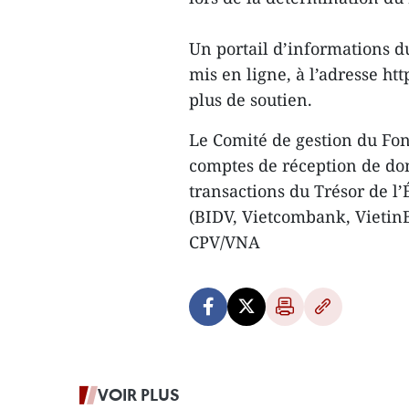
Un portail d’informations du
mis en ligne, à l’adresse ht
plus de soutien.
Le Comité de gestion du Fon
comptes de réception de don
transactions du Trésor de l
(BIDV, Vietcombank, Vietin
CPV/VNA
VOIR PLUS