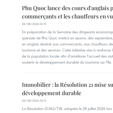
Phu Quoc lance des cours d'anglais p
commerçants et les chauffeurs en vu
06/08/2026 02:15
En préparation de la Semaine des dirigeants économiqu
spéciale de Phu Quoc mettra en œuvre, dès septembre
en anglais destiné aux commerçants, aux chauffeurs de 
tourisme et des services. Cette initiative vise à renforce
de la population locale afin d'améliorer l'accueil des vis
soutenir le développement durable du tourisme sur l'île.
Immobilier : la Résolution 21 mise s
développement durable
06/08/2026 02:13
La Résolution 21-NQ/TW, adoptée le 28 juillet 2026 lor