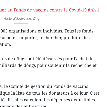
Photo d'illustration: Zing
003 organisations et individus. Tous les fonds
ur acheter, importer, rechercher, produire des
ation.
rds de dôngs ont été décaissés pour l’achat du
milliards de dôngs pour soutenir la recherche et
e, le Comité de gestion du Fonds de vaccins
que la liste de tous les donateurs à ce jour. C’est
tés fiscales calculent les dépenses déductibles
 revenu des entreprises.