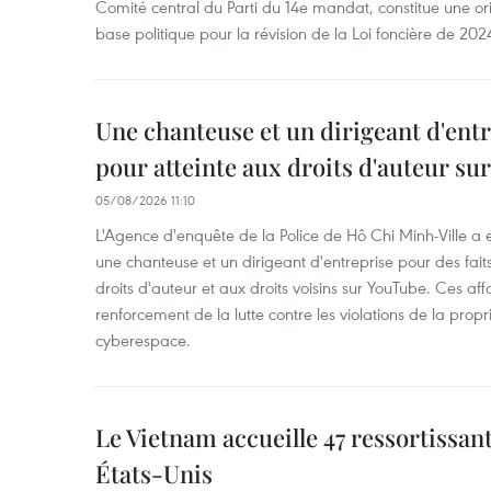
Comité central du Parti du 14e mandat, constitue une ori
base politique pour la révision de la Loi foncière de 202
Une chanteuse et un dirigeant d'ent
pour atteinte aux droits d'auteur su
05/08/2026 11:10
L'Agence d'enquête de la Police de Hô Chi Minh-Ville a
une chanteuse et un dirigeant d'entreprise pour des fait
droits d'auteur et aux droits voisins sur YouTube. Ces affa
renforcement de la lutte contre les violations de la propri
cyberespace.
Le Vietnam accueille 47 ressortissan
États-Unis