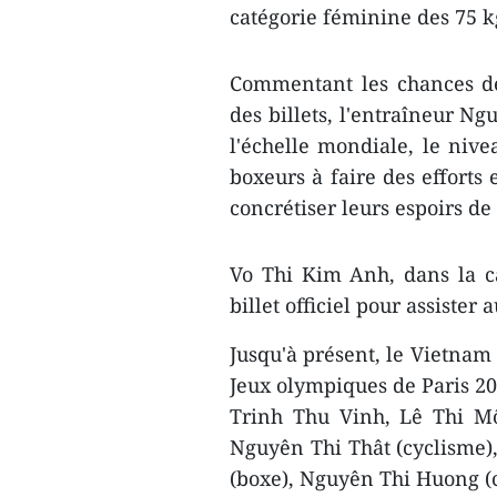
catégorie féminine des 75 k
Commentant les chances de
des billets, l'entraîneur N
l'échelle mondiale, le nive
boxeurs à faire des efforts
concrétiser leurs espoirs de 
Vo Thi Kim Anh, dans la c
billet officiel pour assister 
Jusqu'à présent, le Vietnam 
Jeux olympiques de Paris 2
Trinh Thu Vinh, Lê Thi Mô
Nguyên Thi Thât (cyclisme),
(boxe), Nguyên Thi Huong (