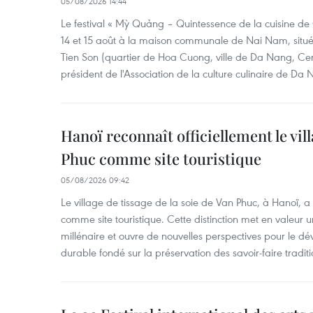
05/08/2026 14:44
Le festival « Mỳ Quảng – Quintessence de la cuisine de
14 et 15 août à la maison communale de Nai Nam, situé
Tien Son (quartier de Hoa Cuong, ville de Da Nang, Ce
président de l'Association de la culture culinaire de Da
Hanoï reconnaît officiellement le vill
Phuc comme site touristique
05/08/2026 09:42
Le village de tissage de la soie de Van Phuc, à Hanoï, a 
comme site touristique. Cette distinction met en valeur 
millénaire et ouvre de nouvelles perspectives pour le 
durable fondé sur la préservation des savoir-faire traditi