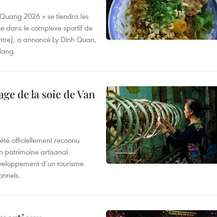
 Quang 2026 » se tiendra les
e dans le complexe sportif de
ntre), a annoncé Ly Dinh Quan,
 Nang.
age de la soie de Van
été officiellement reconnu
un patrimoine artisanal
développement d’un tourisme
onnels.