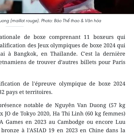
ong (maillot rouge). Photo: Báo Thể thao & Văn hóa
ationale de boxe comprenant 11 boxeurs qui
ualification des Jeux olympiques de boxe 2024 qui
ai à Bangkok, en Thaïlande. C'est la dernière
tnamiens de trouver d’autres billets pour Paris
fication de l'épreuve olympique de boxe 2024
2 pays et territoires.
 présence notable de Nguyên Van Duong (57 kg
x JO de Tokyo 2020, Ha Thi Linh (60 kg femmes)
A Games en 2023 au Cambodge ou encore Luu
bronze à l'ASIAD 19 en 2023 en Chine dans la