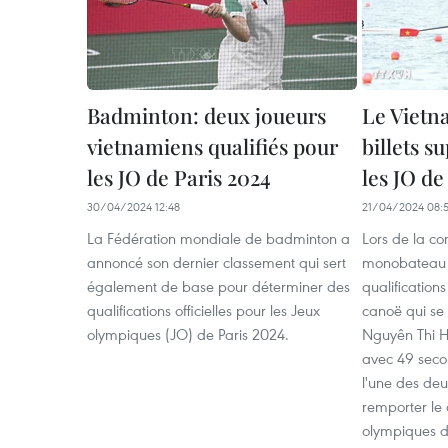
Badminton: deux joueurs
Le Vietn
vietnamiens qualifiés pour
billets 
les JO de Paris 2024
les JO de
30/04/2024 12:48
21/04/2024 08:
La Fédération mondiale de badminton a
Lors de la co
annoncé son dernier classement qui sert
monobateau f
également de base pour déterminer des
qualification
qualifications officielles pour les Jeux
canoë qui se
olympiques (JO) de Paris 2024.
Nguyên Thi 
avec 49 seco
l'une des de
remporter le 
olympiques d