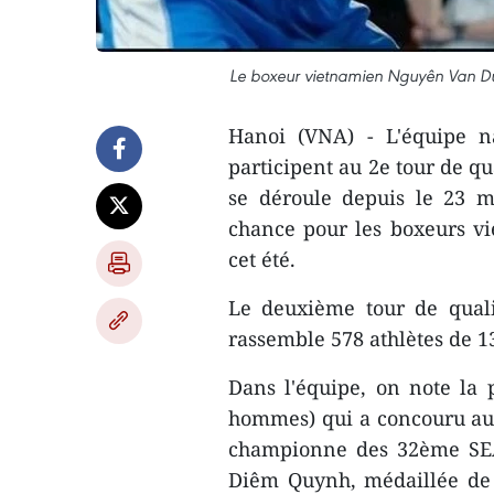
Le boxeur vietnamien Nguyên Van Du
Hanoi (VNA) - L'équipe n
participent au 2e tour de q
se déroule depuis le 23 m
chance pour les boxeurs vie
cet été.
Le deuxième tour de quali
rassemble 578 athlètes de 13
Dans l'équipe, on note la
hommes) qui a concouru au
championne des 32ème SE
Diêm Quynh, médaillée de 