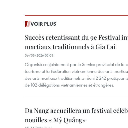
VOIR PLUS
Succès retentissant du 9e Festival in
martiaux traditionnels à Gia Lai
06/08/2026 03:03
Organisé conjointement par le Service provincial de la cu
tourisme et la Fédération vietnamienne des arts martiaux,
des arts martiaux traditionnels a réuni 2 242 pratiquants
de 102 délégations vietnamiennes et étrangères.
Da Nang accueillera un festival céléb
nouilles « Mỳ Quảng»