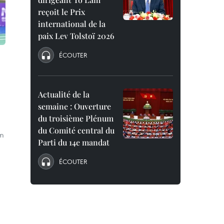
reçoit le Prix
international de la
paix Lev Tolstoï 2026
ÉCOUTER
Actualité de la
semaine : Ouverture
du troisième Plénum
du Comité central du
am
Parti du 14e mandat
ÉCOUTER