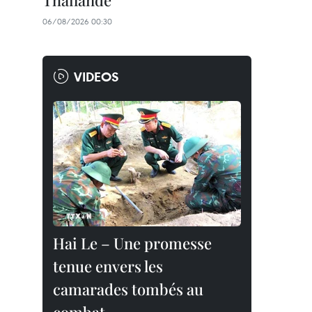
Thaïlande
06/08/2026 00:30
VIDEOS
Hai Le – Une promesse
tenue envers les
camarades tombés au