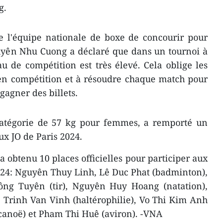
g.
 l'équipe nationale de boxe de concourir pour
guyên Nhu Cuong a déclaré que dans un tournoi à
au de compétition est très élevé. Cela oblige les
 en compétition et à résoudre chaque match pour
gagner des billets.
atégorie de 57 kg pour femmes, a remporté un
aux JO de Paris 2024.
a obtenu 10 places officielles pour participer aux
024: Nguyên Thuy Linh, Lê Duc Phat (badminton),
ng Tuyên (tir), Nguyên Huy Hoang (natation),
 Trinh Van Vinh (haltérophilie), Vo Thi Kim Anh
canoë) et Pham Thi Huê (aviron). -VNA