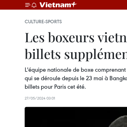
CULTURE-SPORTS
Les boxeurs vietn
billets supplémen
L'équipe nationale de boxe comprenant 1
qui se déroule depuis le 23 mai à Bangko
billets pour Paris cet été.
27/05/2024 03:01