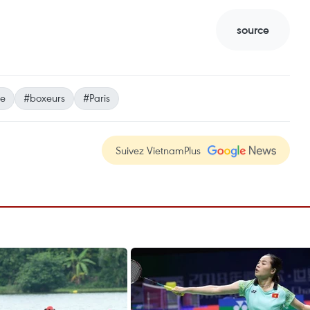
source
e
#boxeurs
#Paris
Suivez VietnamPlus