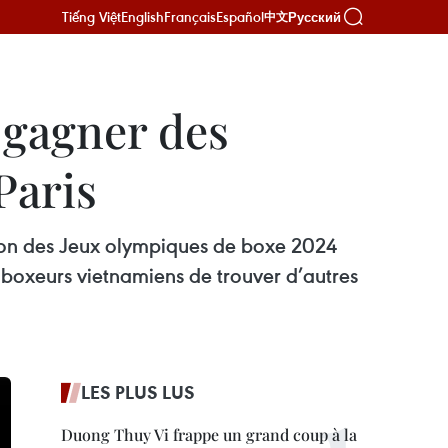
Tiếng Việt
English
Français
Español
Русский
中文
 gagner des
Paris
tion des Jeux olympiques de boxe 2024
 boxeurs vietnamiens de trouver d’autres
LES PLUS LUS
Duong Thuy Vi frappe un grand coup à la