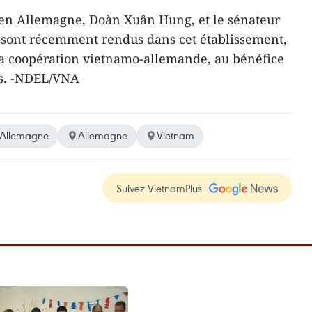
en Allemagne, Doàn Xuân Hung, et le sénateur
 sont récemment rendus ​dans cet établissement,
​la coopération vietnamo-allemande, au bénéfice
ys. -NDEL/VNA
Allemagne
Allemagne
Vietnam
Suivez VietnamPlus