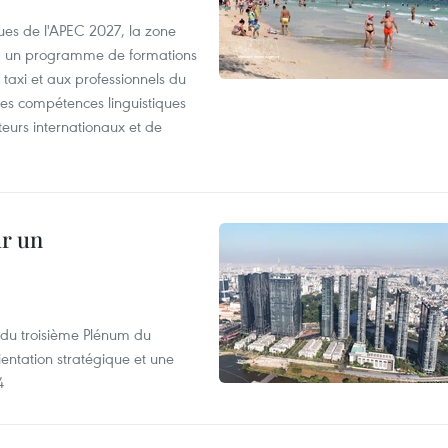
es de l'APEC 2027, la zone
, un programme de formations
taxi et aux professionnels du
r les compétences linguistiques
iteurs internationaux et de
ur un
s du troisième Plénum du
entation stratégique et une
4