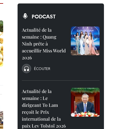
PODCAST
Actualité de la
semaine : Quang
Ninh prête à
accueillir Miss World
2026
ÉCOUTER
Actualité de la
semaine : Le
dirigeant To Lam
reçoit le Prix
international de la
paix Lev Tolstoï 2026