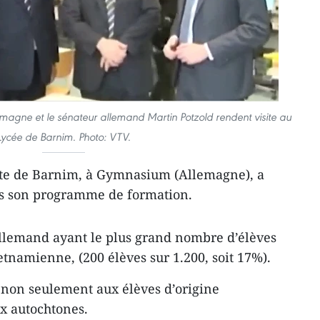
agne et le sénateur allemand Martin Potzold rendent visite au
Lycée de Barnim. Photo: VTV.
lite de Barnim, à Gymnasium (Allemagne), a
ns son programme de formation.
 allemand ayant le plus grand nombre d’élèves
etnamienne, (200 élèves sur 1.200, soit 17%).
 non seulement aux élèves d’origine
x autochtones.