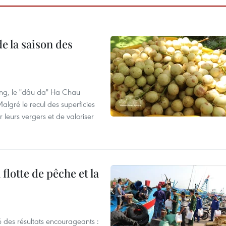
e la saison des
ng, le "dâu da" Ha Chau
algré le recul des superficies
r leurs vergers et de valoriser
flotte de pêche et la
 des résultats encourageants :