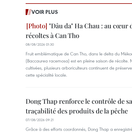
VOIR PLUS
"Dâu da" Ha Chau : au cœur d
récoltes à Can Tho
08/08/2026 01:30
Fruit emblématique de Can Tho, dans le delta du Méko
(Baccaurea racemosa) est en pleine saison de récolte. M
cultivées, plusieurs arboriculteurs continuent de préserve
cette spécialité locale.
Dong Thap renforce le contrôle de sa 
traçabilité des produits de la pêche
07/08/2026 09:21
Grâce à des efforts coordonnés, Dong Thap a enregistré