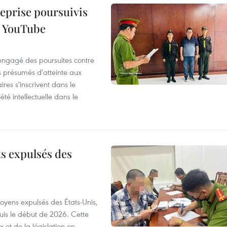
reprise poursuivis
r YouTube
 engagé des poursuites contre
s présumés d'atteinte aux
ires s'inscrivent dans le
été intellectuelle dans le
ts expulsés des
itoyens expulsés des États-Unis,
puis le début de 2026. Cette
et de la législation en