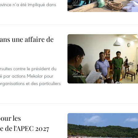
ovince n’a été impliqué dans
ans une affaire de
suites contre le président du
été par actions Mekolor pour
organisations et des particuliers
our les
e de l'APEC 2027