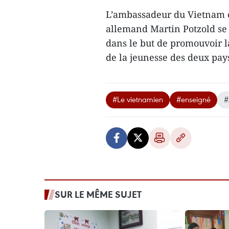
L’ambassadeur du Vietnam 
allemand Martin Potzold se
dans le but de ​promouvoir 
de la jeunesse ​des deux pa
#Le vietnamien
#enseigné
#
SUR LE MÊME SUJET