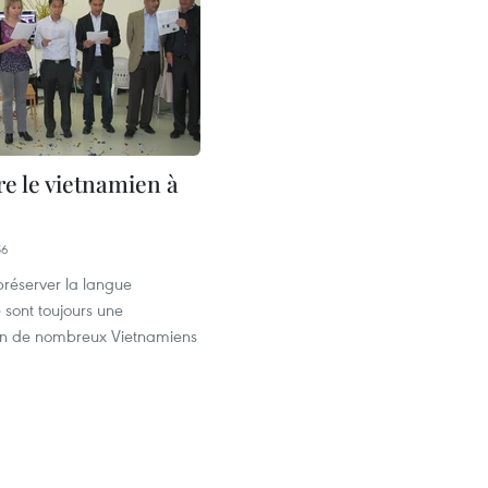
e le vietnamien à
56
préserver la langue
 sont toujours une
on de nombreux Vietnamiens