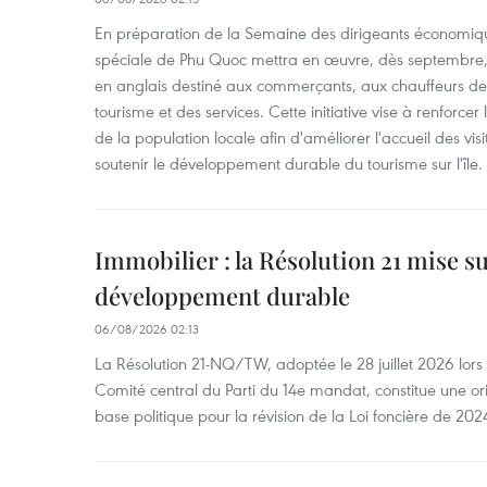
En préparation de la Semaine des dirigeants économiqu
spéciale de Phu Quoc mettra en œuvre, dès septembre
en anglais destiné aux commerçants, aux chauffeurs de 
tourisme et des services. Cette initiative vise à renforce
de la population locale afin d'améliorer l'accueil des vis
soutenir le développement durable du tourisme sur l'île.
Immobilier : la Résolution 21 mise s
développement durable
06/08/2026 02:13
La Résolution 21-NQ/TW, adoptée le 28 juillet 2026 lor
Comité central du Parti du 14e mandat, constitue une ori
base politique pour la révision de la Loi foncière de 202