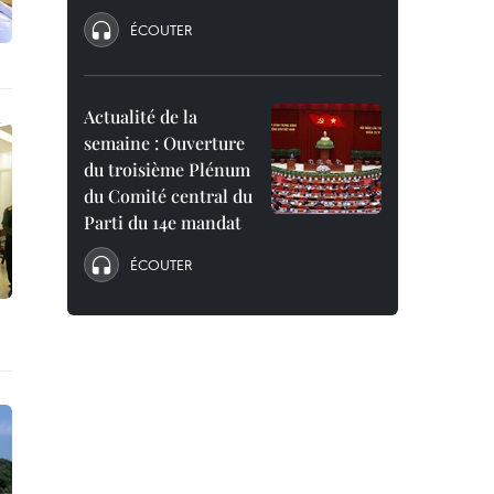
ÉCOUTER
Actualité de la
semaine : Ouverture
du troisième Plénum
du Comité central du
Parti du 14e mandat
ÉCOUTER