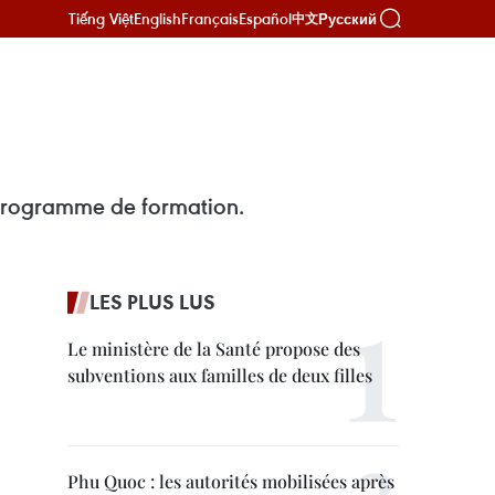
Tiếng Việt
English
Français
Español
Русский
中文
 programme de formation.
LES PLUS LUS
Le ministère de la Santé propose des
subventions aux familles de deux filles
Phu Quoc : les autorités mobilisées après