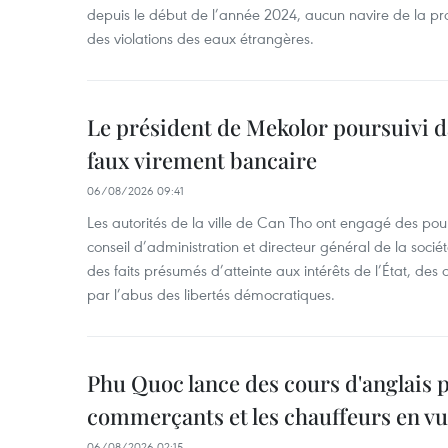
depuis le début de l’année 2024, aucun navire de la pr
des violations des eaux étrangères.
Le président de Mekolor poursuivi d
faux virement bancaire
06/08/2026 09:41
Les autorités de la ville de Can Tho ont engagé des pour
conseil d’administration et directeur général de la soci
des faits présumés d’atteinte aux intérêts de l’État, des 
par l’abus des libertés démocratiques.
Phu Quoc lance des cours d'anglais p
commerçants et les chauffeurs en vu
06/08/2026 02:15