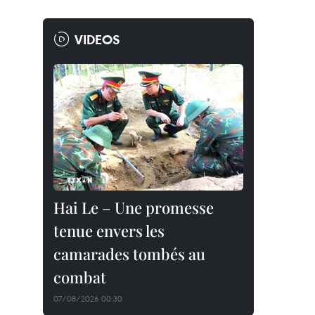
VIDEOS
Hai Le – Une promesse
tenue envers les
camarades tombés au
combat
07/08/2026 00:30