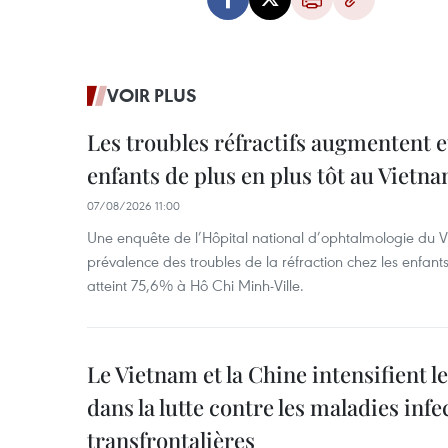
VOIR PLUS
Les troubles réfractifs augmentent e
enfants de plus en plus tôt au Vietn
07/08/2026 11:00
Une enquête de l’Hôpital national d’ophtalmologie du V
prévalence des troubles de la réfraction chez les enfant
atteint 75,6% à Hô Chi Minh-Ville.
Le Vietnam et la Chine intensifient 
dans la lutte contre les maladies infe
transfrontalières