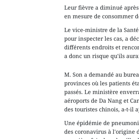
Leur fièvre a diminué après 
en mesure de consommer de 
Le vice-ministre de la Sant
pour inspecter les cas, a dé
différents endroits et renc
a donc un risque qu'ils aur
M. Son a demandé au bureau
provinces où les patients éta
passés. Le ministère enverr
aéroports de Da Nang et Ca
des touristes chinois, a-t-il a
Une épidémie de pneumonie,
des coronavirus à l'origine