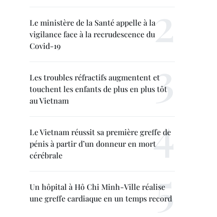
Le ministère de la Santé appelle à la
vigilance face à la recrudescence du
Covid-19
Les troubles réfractifs augmentent et
touchent les enfants de plus en plus tôt
au Vietnam
Le Vietnam réussit sa première greffe de
pénis à partir d’un donneur en mort
cérébrale
Un hôpital à Hô Chi Minh-Ville réalise
une greffe cardiaque en un temps record