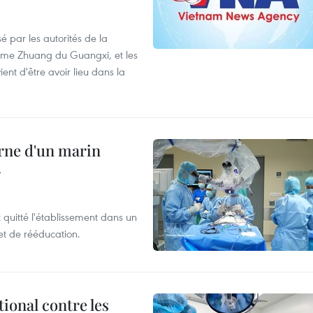
é par les autorités de la
ome Zhuang du Guangxi, et les
nt d'être avoir lieu dans la
rne d'un marin
r
t quitté l'établissement dans un
et de rééducation.
ional contre les