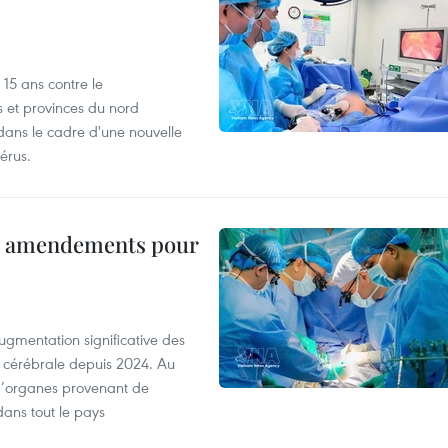
15 ans contre le
s et provinces du nord
dans le cadre d'une nouvelle
érus.
es amendements pour
ugmentation significative des
 cérébrale depuis 2024. Au
d’organes provenant de
dans tout le pays