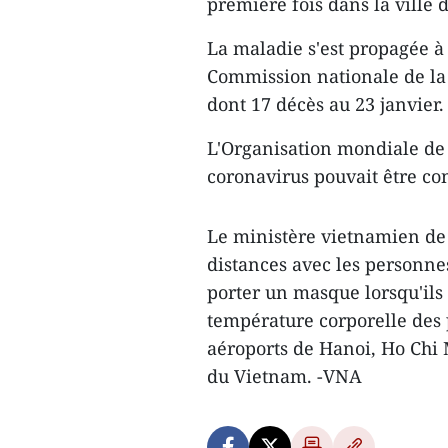
première fois dans la ville
La maladie s'est propagée à 
Commission nationale de la 
dont 17 décès au 23 janvier.
L'Organisation mondiale de
coronavirus pouvait être co
Le ministère vietnamien de l
distances avec les personnes
porter un masque lorsqu'ils
température corporelle des p
aéroports de Hanoi, Ho Chi 
du Vietnam. -VNA