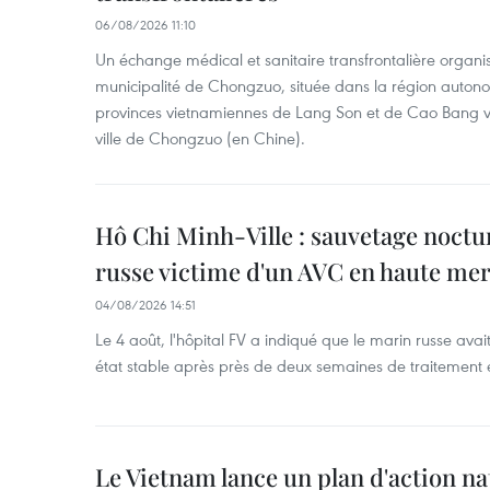
06/08/2026 11:10
Un échange médical et sanitaire transfrontalière organis
municipalité de Chongzuo, située dans la région auton
provinces vietnamiennes de Lang Son et de Cao Bang vie
ville de Chongzuo (en Chine).
Hô Chi Minh-Ville : sauvetage noctu
russe victime d'un AVC en haute me
04/08/2026 14:51
Le 4 août, l'hôpital FV a indiqué que le marin russe avai
état stable après près de deux semaines de traitement 
Le Vietnam lance un plan d'action nat