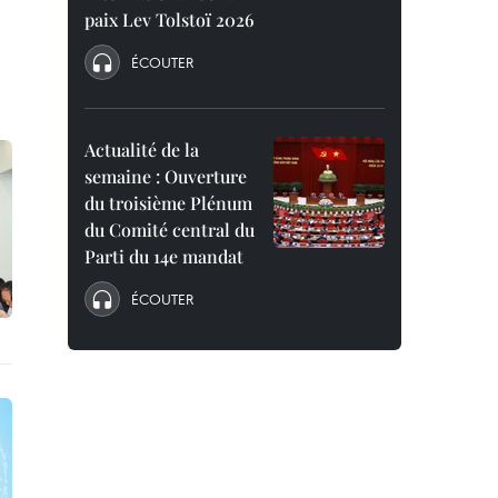
paix Lev Tolstoï 2026
ÉCOUTER
Actualité de la
semaine : Ouverture
du troisième Plénum
du Comité central du
Parti du 14e mandat
ÉCOUTER