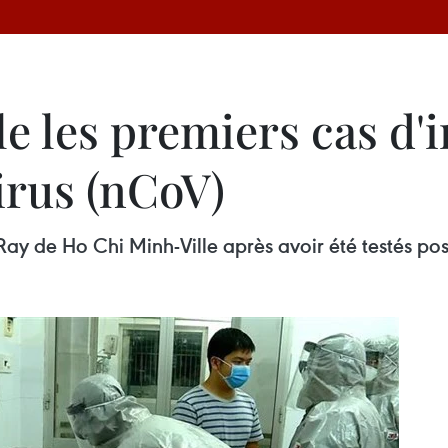
e les premiers cas d'i
rus (nCoV)
 Ray de Ho Chi Minh-Ville après avoir été testés po