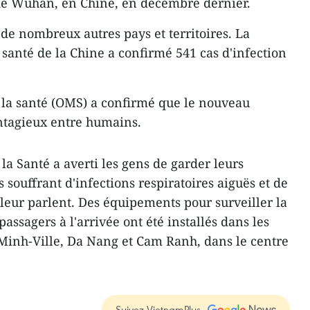
 de Wuhan, en Chine, en décembre dernier.
de nombreux autres pays et territoires. La
santé de la Chine a confirmé 541 cas d'infection
 la santé (OMS) a confirmé que le nouveau
ntagieux entre humains.
a Santé a averti les gens de garder leurs
 souffrant d'infections respiratoires aiguës et de
 leur parlent. Des équipements pour surveiller la
assagers à l'arrivée ont été installés dans les
Minh-Ville, Da Nang et Cam Ranh, dans le centre
Suivez VietnamPlus