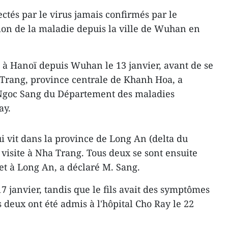
ectés par le virus jamais confirmés par le
ion de la maladie depuis la ville de Wuhan en
e à Hanoï depuis Wuhan le 13 janvier, avant de se
 Trang, province centrale de Khanh Hoa, a
 Ngoc Sang du Département des maladies
ay.
qui vit dans la province de Long An (delta du
 visite à Nha Trang. Tous deux se sont ensuite
et à Long An, a déclaré M. Sang.
17 janvier, tandis que le fils avait des symptômes
s deux ont été admis à l'hôpital Cho Ray le 22