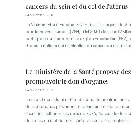
cancers du sein et du col de l'utérus
04/08/2026 09:48
Le Vietnam vise à vacciner 90 % des filles âgées de 9 à 
papillomavirus humain (VPH) d'ici 2030 dans les 19 ville
participant au Programme élargi de vaccination (PEV), 
stratégie nationale d'élimination du cancer du col de l'ut
Le ministère de la Santé propose d
promouvoir le don d’organes
04/08/2026 09:30
Les statistiques du ministère de la Santé montrent une a
dons d’organes provenant de donneurs en état de mort
cours des huit premiers mois de 2026, 46 cas de dons 
donneurs en état de mort cérébrale ont été enregistrés 