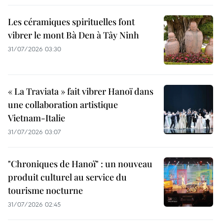
Les céramiques spirituelles font
vibrer le mont Bà Den à Tây Ninh
31/07/2026 03:30
« La Traviata » fait vibrer Hanoï dans
une collaboration artistique
Vietnam-Italie
31/07/2026 03:07
"Chroniques de Hanoï" : un nouveau
produit culturel au service du
tourisme nocturne
31/07/2026 02:45