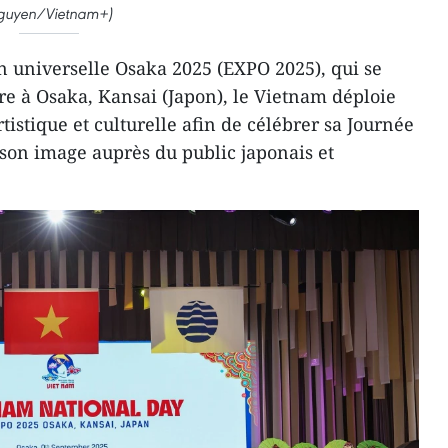
guyen/Vietnam+)
on universelle Osaka 2025 (EXPO 2025), qui se
bre à Osaka, Kansai (Japon), le Vietnam déploie
istique et culturelle afin de célébrer sa Journée
son image auprès du public japonais et