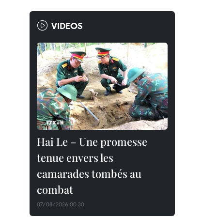
VIDEOS
Hai Le – Une promesse
tenue envers les
camarades tombés au
combat
07/08/2026 00:30