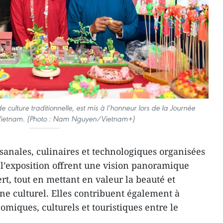
culture traditionnelle, est mis à l’honneur lors de la Journée
Vietnam. (Photo : Nam Nguyen/Vietnam+)
tisanales, culinaires et technologiques organisées
e l’exposition offrent une vision panoramique
rt, tout en mettant en valeur la beauté et
ine culturel. Elles contribuent également à
miques, culturels et touristiques entre le