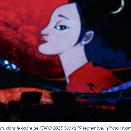
nam, dans le cadre de l'EXPO 2025 Osaka (9 septembre). (Photo : Na