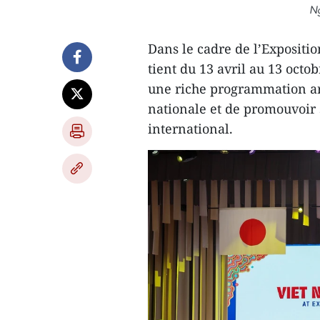
N
Dans le cadre de l’Expositi
tient du 13 avril au 13 octo
une riche programmation art
nationale et de promouvoir 
international.