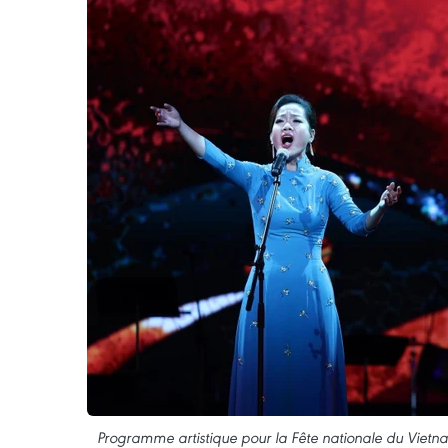
Programme artistique pour la Fête nationale du Viet