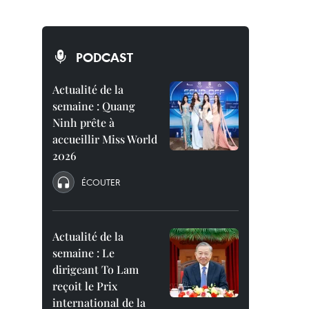
PODCAST
Actualité de la
semaine : Quang
Ninh prête à
accueillir Miss World
2026
ÉCOUTER
Actualité de la
semaine : Le
dirigeant To Lam
reçoit le Prix
international de la