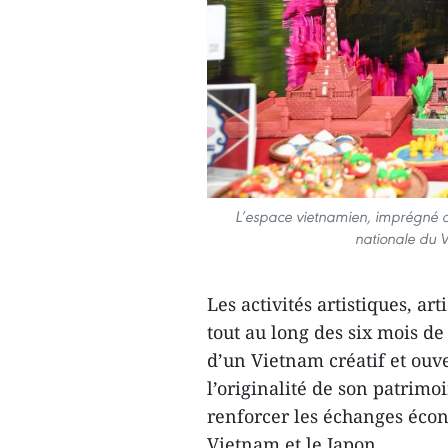
L’espace vietnamien, imprégné de 
nationale du 
Les activités artistiques, ar
tout au long des six mois d
d’un Vietnam créatif et ouve
l’originalité de son patrimo
renforcer les échanges écono
Vietnam et le Japon.