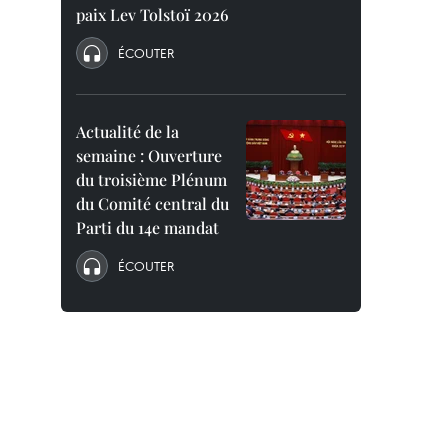
paix Lev Tolstoï 2026
ÉCOUTER
Actualité de la
semaine : Ouverture
du troisième Plénum
du Comité central du
Parti du 14e mandat
ÉCOUTER