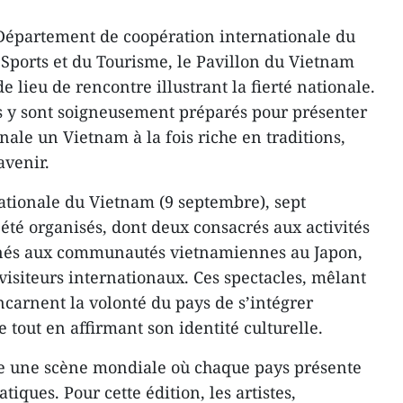
 Département de coopération internationale du
 Sports et du Tourisme, le Pavillon du Vietnam
de lieu de rencontre illustrant la fierté nationale.
ns y sont soigneusement préparés pour présenter
ale un Vietnam à la fois riche en traditions,
avenir.
nationale du Vietnam (9 septembre), sept
été organisés, dont deux consacrés aux activités
inés aux communautés vietnamiennes au Japon,
visiteurs internationaux. Ces spectacles, mêlant
ncarnent la volonté du pays de s’intégrer
out en affirmant son identité culturelle.
e une scène mondiale où chaque pays présente
iques. Pour cette édition, les artistes,