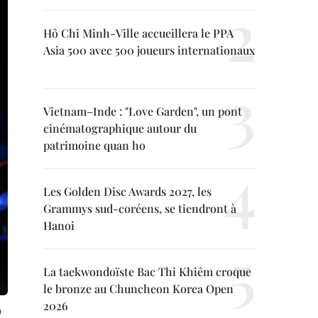
Hô Chi Minh-Ville accueillera le PPA
Asia 500 avec 500 joueurs internationaux
Vietnam–Inde : "Love Garden", un pont
cinématographique autour du
patrimoine quan ho
Les Golden Disc Awards 2027, les
Grammys sud-coréens, se tiendront à
Hanoi
La taekwondoïste Bac Thi Khiêm croque
le bronze au Chuncheon Korea Open
2026
m