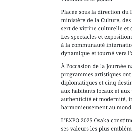
Placée sous la direction du
ministère de la Culture, des
sert de vitrine culturelle et 
Les spectacles et expositio
à la communauté internation
dynamique et tourné vers l’
À l’occasion de la Journée 
programmes artistiques ont 
diplomatiques et cinq dest
aux habitants locaux et aux 
authenticité et modernité, i
harmonieusement au monde t
L’EXPO 2025 Osaka constitu
ses valeurs les plus emblémat