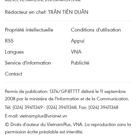
Rédacteur en chef: TRÂN TIÊN DUÂN
Propriété intellectuelle
Conditions d'utilisation
RSS
Appui
Langues
VNA
Service d'information
Publicité
Contact
Permis de publication: 1374/GP-BTTTT délivré le 11 septembre
2008 par le ministère de l'Information et de la Communication.
Tél: (024) 39411349 - (024) 39411348, Fax: (024) 39411348
E-mail:
vietnamplus@vnanet.vn
© Droits d'auteur du VietnamPlus, VNA. La reproduction sans la
permission écrite préalable est interdite.