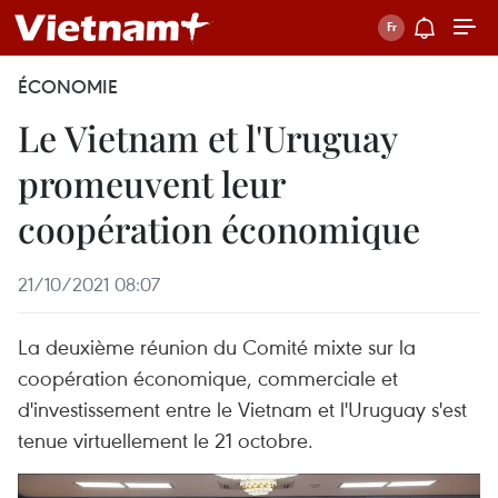
ÉCONOMIE
Le Vietnam et l'Uruguay
promeuvent leur
coopération économique
21/10/2021 08:07
La deuxième réunion du Comité mixte sur la
coopération économique, commerciale et
d'investissement entre le Vietnam et l'Uruguay s'est
tenue virtuellement le 21 octobre.