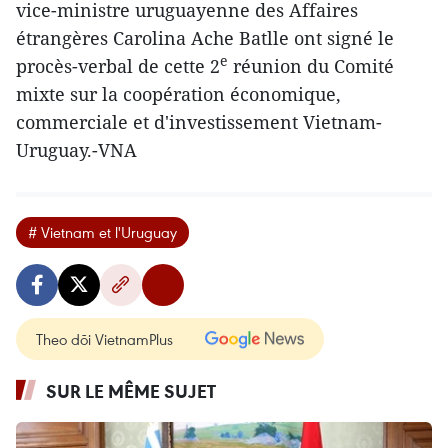
vice-ministre uruguayenne des Affaires
étrangères Carolina Ache Batlle ont signé le
e
procès-verbal de cette 2
réunion du Comité
mixte sur la coopération économique,
commerciale et d'investissement Vietnam-
Uruguay.-VNA
# Vietnam et l'Uruguay
Theo dõi VietnamPlus
SUR LE MÊME SUJET