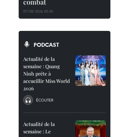
combat
07/08/2026 00:30
PODCAST
Actualité de la
semaine : Quang
Ninh prête à
accueillir Miss World
2026
ÉCOUTER
Actualité de la
semaine : Le