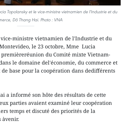
a Topolansky et le vice-ministre vietnamien de l'Industrie et du
rce, Dô Thang Hai. Photo : VNA
 vice-ministre vietnamien de l'Industrie et du
Montevideo, le 23 octobre, Mme Lucia
a premièreréunion du Comité mixte Vietnam-
 dans le domaine del'économie, du commerce et
t de base pour la coopération dans dedifférents
i a informé son hôte des résultats de cette
eux parties avaient examiné leur coopération
rs temps et discuté des priorités de la
 àvenir.