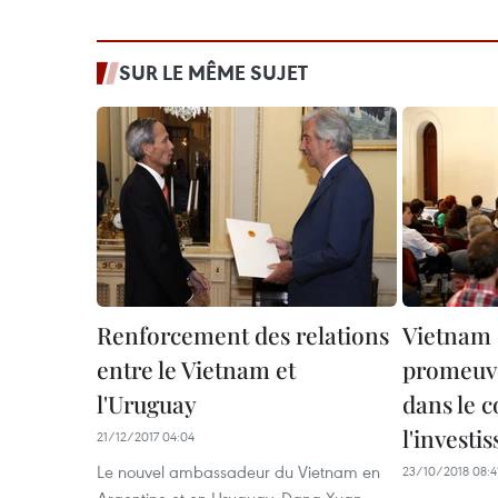
SUR LE MÊME SUJET
Renforcement des relations
Vietnam 
entre le Vietnam et
promeuve
l'Uruguay
dans le 
l'investi
21/12/2017 04:04
Le nouvel ambassadeur du Vietnam en ​
23/10/2018 08:4