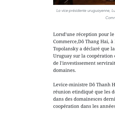
La vice-présidente uruguayenne, Luci
Comme
Lorsd'une réception pour le
Commerce,Dô Thang Hai, à 
Topolansky a déclaré que l
Uruguay sur la coopération
de l'investissement servirai
domaines.
Levice-ministre Dô Thanh Ha
réunion etindiqué que les d
dans des domainesces dernie
coopération dans les années