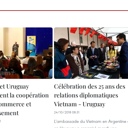
et Uruguay
Célébration des 25 ans des
nt la coopération
relations diplomatiques
commerce et
Vietnam - Uruguay
ssement
24/10/2018 08:31
L'ambassade du Vietnam en Argentine 
1