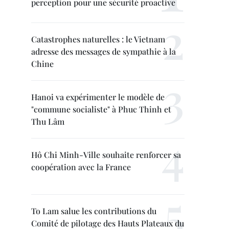
perception pour une sécurité proactive
Catastrophes naturelles : le Vietnam
adresse des messages de sympathie à la
Chine
Hanoi va expérimenter le modèle de
"commune socialiste" à Phuc Thinh et
Thu Lâm
Hô Chi Minh-Ville souhaite renforcer sa
coopération avec la France
To Lam salue les contributions du
Comité de pilotage des Hauts Plateaux du