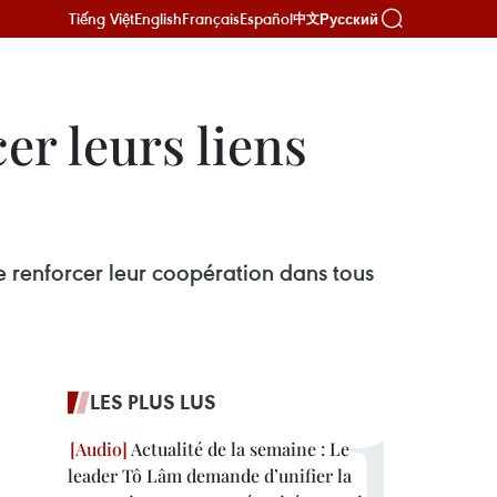
Tiếng Việt
English
Français
Español
Русский
中文
er leurs liens
 renforcer leur coopération dans tous
LES PLUS LUS
Actualité de la semaine : Le
leader Tô Lâm demande d’unifier la