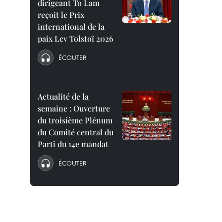
dirigeant To Lam
reçoit le Prix
international de la
paix Lev Tolstoï 2026
ÉCOUTER
Actualité de la
semaine : Ouverture
du troisième Plénum
du Comité central du
Parti du 14e mandat
ÉCOUTER