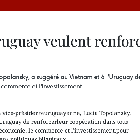
ruguay veulent renforc
opolansky, a suggéré au Vietnam et à l'Uruguay de
commerce et l'investissement.
a vice-présidenteuruguayenne, Lucia Topolansky,
'Uruguay de renforcerleur coopération dans tous
économie, le commerce et l'investissement,pour
ens politiques bilatéraux.