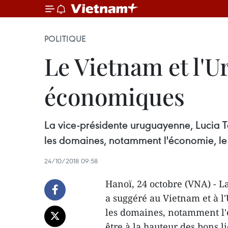
POLITIQUE
Le Vietnam et l'U
économiques
La vice-présidente uruguayenne, Lucia T
les domaines, notamment l'économie, le 
24/10/2018 09:58
Hanoï, 24 octobre (VNA) - L
a suggéré au Vietnam et à l
les domaines, notamment l'
être à la hauteur des bons li