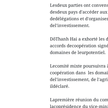
Lesdeux parties ont convenu
desdeux pays d'accéder aux
dedélégations et d'organise
del'investissement.
DôThanh Hai a exhorté les 
accords decoopération signé
domaines de leurpotentiel.
Lecomité mixte poursuivra à
coopération dans les domai
del'investissement, de l'agri
ildéclaré.
Lapremière réunion du comit
lacoprésidence du vice-mini