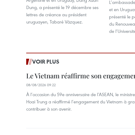
Argentine et en Uruguay, Dang Xuan
L’ambassade
Dung, a présenté le 19 décembre ses
et en Urugua
lettres de créance au président
présenté le p
uruguayen, Tabaré Vázquez.
du Renouveau
de l’Universi
VOIR PLUS
Le Vietnam réaffirme son engageme
08/08/2026 09:22
À l’occasion du 59e anniversaire de l’ASEAN, le ministre
Hoai Trung a réaffirmé l’engagement du Vietnam à grand
contribuer à son avenir.