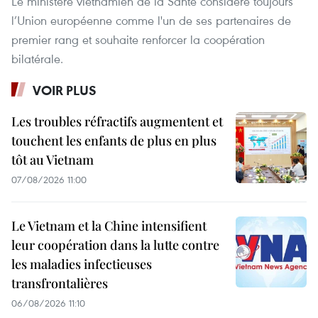
Le ministère vietnamien de la Santé considère toujours
l’Union européenne comme l'un de ses partenaires de
premier rang et souhaite renforcer la coopération
bilatérale.
VOIR PLUS
Les troubles réfractifs augmentent et
touchent les enfants de plus en plus
tôt au Vietnam
07/08/2026 11:00
Le Vietnam et la Chine intensifient
leur coopération dans la lutte contre
les maladies infectieuses
transfrontalières
06/08/2026 11:10