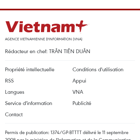
AGENCE VIETNAMIENNE D'INFORMATION (VNA)
Rédacteur en chef: TRÂN TIÊN DUÂN
Propriété intellectuelle
Conditions d'utilisation
RSS
Appui
Langues
VNA
Service d'information
Publicité
Contact
Permis de publication: 1374/GP-BTTTT délivré le 11 septembre
2008 par le ministère de l'Information et de la Communication.