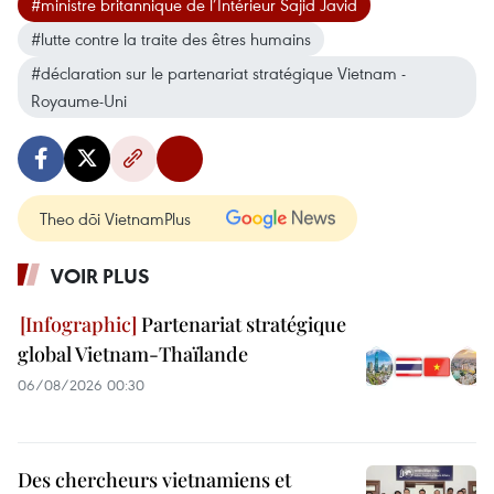
#ministre britannique de l’Intérieur Sajid Javid
#lutte contre la traite des êtres humains
#déclaration sur le partenariat stratégique Vietnam -
Royaume-Uni
Theo dõi VietnamPlus
VOIR PLUS
Partenariat stratégique
global Vietnam-Thaïlande
06/08/2026 00:30
Des chercheurs vietnamiens et