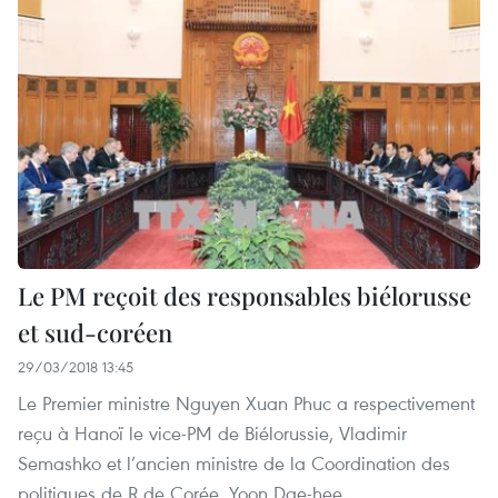
Le PM reçoit des responsables biélorusse
et sud-coréen
29/03/2018 13:45
Le Premier ministre Nguyen Xuan Phuc a respectivement
reçu à Hanoï le vice-PM de Biélorussie, Vladimir
Semashko et l’ancien ministre de la Coordination des
politiques de R.de Corée, Yoon Dae-hee.