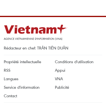
AGENCE VIETNAMIENNE D'INFORMATION (VNA)
Rédacteur en chef: TRÂN TIÊN DUÂN
Propriété intellectuelle
Conditions d'utilisation
RSS
Appui
Langues
VNA
Service d'information
Publicité
Contact