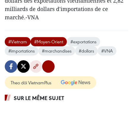
dollars des exportations vietnamiennes et 2,82
milliards de dollars d'importations de ce
marché.-VNA
#Vietnam
#Moyen-Orient
#exportations
#importations
#marchandises
#dollars
#VNA
Theo dõi VietnamPlus
SUR LE MÊME SUJET