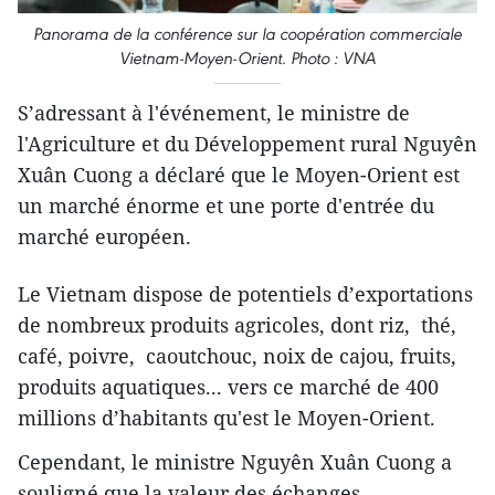
Panorama de la conférence sur la coopération commerciale
Vietnam-Moyen-Orient. Photo : VNA
S’adressant à l'événement, le ministre de
l'Agriculture et du Développement rural Nguyên
Xuân Cuong a déclaré que le Moyen-Orient est
un marché énorme et une porte d'entrée ​du
marché européen.
Le Vietnam dispose de potentiels d’exportations
de nombreux produits agricoles, dont riz, thé,
café, poivre, caoutchouc, noix de cajou, fruits,
produits aquatiques... vers ​ce marché de 400
millions d’habitants ​qu'est le Moyen-Orient.
Cependant, le ministre Nguyên Xuân Cuong a
souligné que la valeur d​es échanges