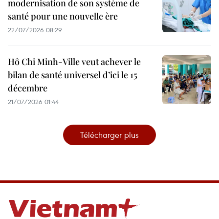
modernisation de son système de
santé pour une nouvelle ère
22/07/2026 08:29
Hô Chi Minh-Ville veut achever le
bilan de santé universel d’ici le 15
décembre
21/07/2026 01:44
Télécharger plus