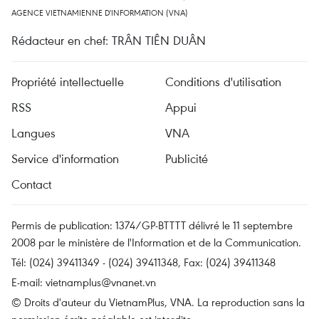
AGENCE VIETNAMIENNE D'INFORMATION (VNA)
Rédacteur en chef: TRÂN TIÊN DUÂN
Propriété intellectuelle
Conditions d'utilisation
RSS
Appui
Langues
VNA
Service d'information
Publicité
Contact
Permis de publication: 1374/GP-BTTTT délivré le 11 septembre
2008 par le ministère de l'Information et de la Communication.
Tél: (024) 39411349 - (024) 39411348, Fax: (024) 39411348
E-mail:
vietnamplus@vnanet.vn
© Droits d'auteur du VietnamPlus, VNA. La reproduction sans la
permission écrite préalable est interdite.