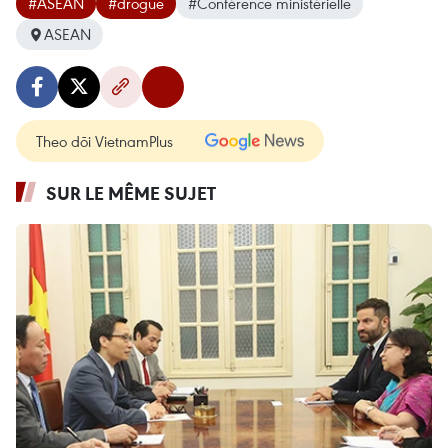
#ASEAN
#drogue
#Conférence ministérielle
ASEAN
Theo dõi VietnamPlus
SUR LE MÊME SUJET