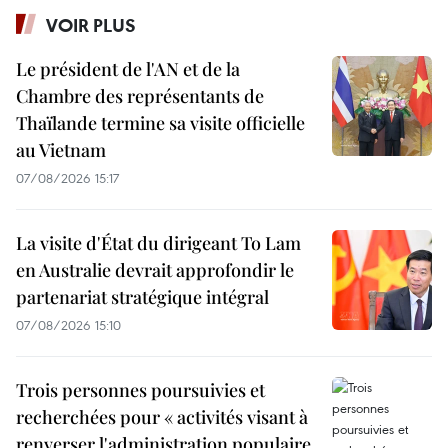
VOIR PLUS
Le président de l'AN et de la
Chambre des représentants de
Thaïlande termine sa visite officielle
au Vietnam
07/08/2026 15:17
La visite d'État du dirigeant To Lam
en Australie devrait approfondir le
partenariat stratégique intégral
07/08/2026 15:10
Trois personnes poursuivies et
recherchées pour « activités visant à
renverser l'administration populaire