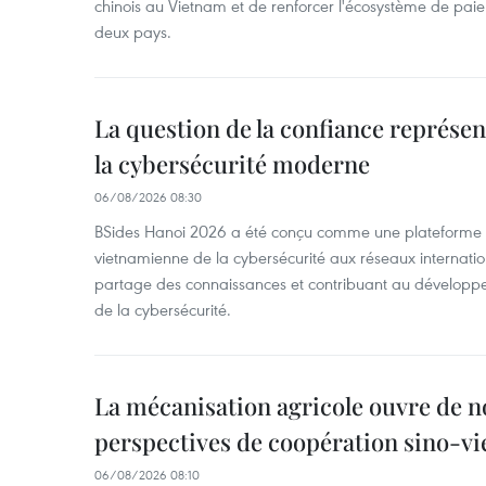
chinois au Vietnam et de renforcer l'écosystème de pai
deux pays.
La question de la confiance représen
la cybersécurité moderne
06/08/2026 08:30
BSides Hanoi 2026 a été conçu comme une plateforme 
vietnamienne de la cybersécurité aux réseaux internation
partage des connaissances et contribuant au développ
de la cybersécurité.
La mécanisation agricole ouvre de n
perspectives de coopération sino-v
06/08/2026 08:10