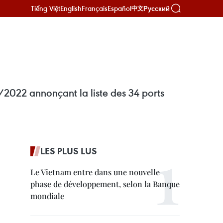
Tiếng Việt
English
Français
Español
Русский
中文
2022 annonçant la liste des 34 ports
LES PLUS LUS
Le Vietnam entre dans une nouvelle
phase de développement, selon la Banque
mondiale