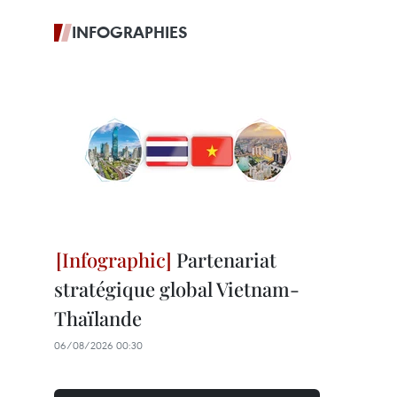
INFOGRAPHIES
Partenariat
stratégique global Vietnam-
Thaïlande
06/08/2026 00:30