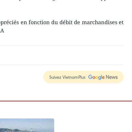
appréciés en fonction du débit de marchandises et
NA
Suivez VietnamPlus