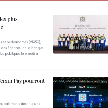
les plus
lé
es et performantes (VIX50),
s des finances, de la banque,
dus publiques le 6 août à
 Weixin Pay pourront
les paiements des touristes