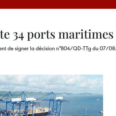
e 34 ports maritimes
ient de signer la décision n°804/QD-TTg du 07/08/