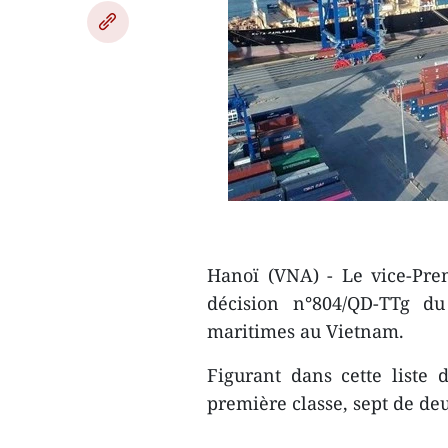
Hanoï (VNA) - Le vice-Pre
décision n°804/QD-TTg du
maritimes au Vietnam.
Figurant dans cette liste 
première classe, sept de de