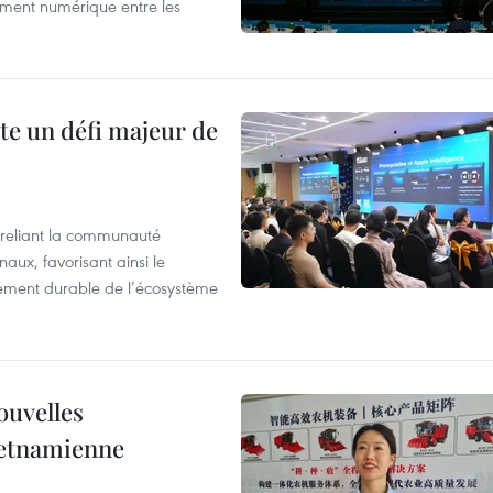
ement numérique entre les
te un défi majeur de
reliant la communauté
aux, favorisant ainsi le
ement durable de l’écosystème
ouvelles
ietnamienne