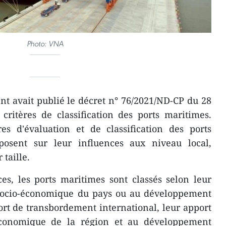
Photo: VNA
t avait publié le décret n° 76/2021/ND-CP du 28
s critères de classification des ports maritimes.
res d'évaluation et de classification des ports
osent sur leur influences aux niveau local,
 taille.
es, les ports maritimes sont classés selon leur
socio-économique du pays ou au développement
ort de transbordement international, leur apport
conomique de la région et au développement