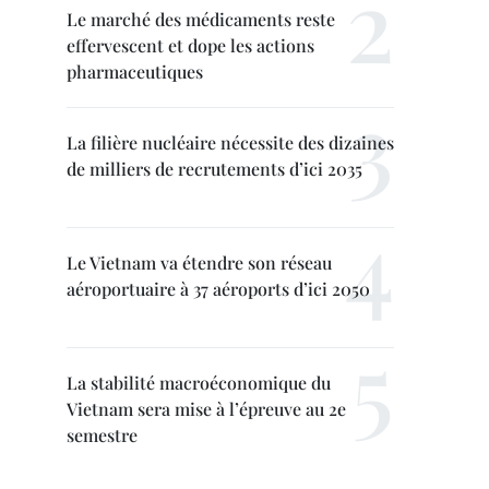
Le marché des médicaments reste
effervescent et dope les actions
pharmaceutiques
La filière nucléaire nécessite des dizaines
de milliers de recrutements d’ici 2035
Le Vietnam va étendre son réseau
aéroportuaire à 37 aéroports d’ici 2050
La stabilité macroéconomique du
Vietnam sera mise à l’épreuve au 2e
semestre