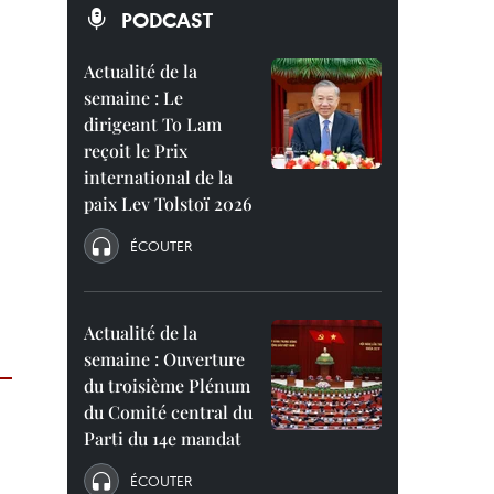
PODCAST
Actualité de la
semaine : Le
dirigeant To Lam
reçoit le Prix
international de la
paix Lev Tolstoï 2026
ÉCOUTER
Actualité de la
semaine : Ouverture
du troisième Plénum
du Comité central du
Parti du 14e mandat
ÉCOUTER