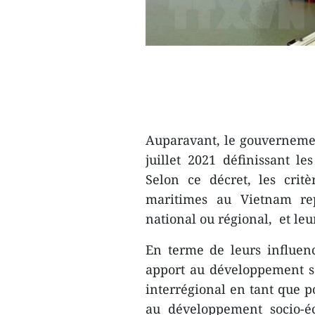
Auparavant, le gouvernemen
juillet 2021 définissant le
Selon ce décret, les critè
maritimes au Vietnam rep
national ou régional, et leur
En terme de leurs influenc
apport au développement 
interrégional en tant que p
au développement socio-é