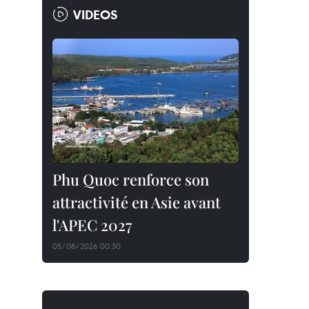
VIDEOS
Phu Quoc renforce son
attractivité en Asie avant
l'APEC 2027
05/08/2026 00:30