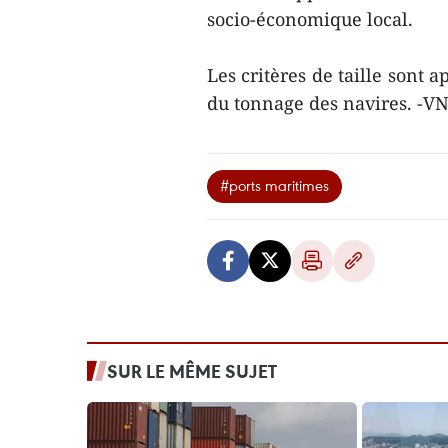
socio-économique local.
Les critères de taille sont 
du tonnage des navires. -V
#ports maritimes
SUR LE MÊME SUJET