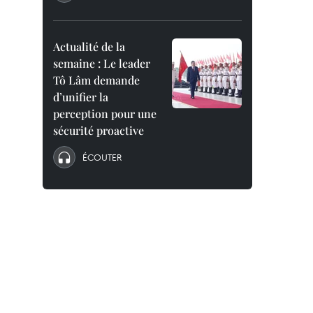
Actualité de la
semaine : Le leader
Tô Lâm demande
d’unifier la
perception pour une
sécurité proactive
ÉCOUTER