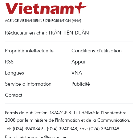
AGENCE VIETNAMIENNE D'INFORMATION (VNA)
Rédacteur en chef: TRÂN TIÊN DUÂN
Propriété intellectuelle
Conditions d'utilisation
RSS
Appui
Langues
VNA
Service d'information
Publicité
Contact
Permis de publication: 1374/GP-BTTTT délivré le 11 septembre
2008 par le ministère de l'Information et de la Communication.
Tél: (024) 39411349 - (024) 39411348, Fax: (024) 39411348
E-mail:
vietnamplus@vnanet.vn