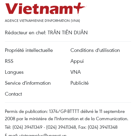
AGENCE VIETNAMIENNE D'INFORMATION (VNA)
Rédacteur en chef: TRÂN TIÊN DUÂN
Propriété intellectuelle
Conditions d'utilisation
RSS
Appui
Langues
VNA
Service d'information
Publicité
Contact
Permis de publication: 1374/GP-BTTTT délivré le 11 septembre
2008 par le ministère de l'Information et de la Communication.
Tél: (024) 39411349 - (024) 39411348, Fax: (024) 39411348
E-mail:
vietnamplus@vnanet.vn