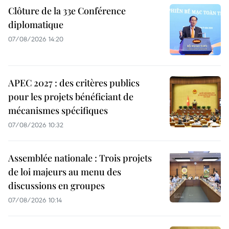
Clôture de la 33e Conférence
diplomatique
07/08/2026 14:20
APEC 2027 : des critères publics
pour les projets bénéficiant de
mécanismes spécifiques
07/08/2026 10:32
Assemblée nationale : Trois projets
de loi majeurs au menu des
discussions en groupes
07/08/2026 10:14