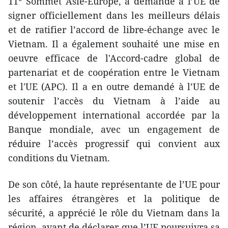
11
Sommet Asie-Europe, a demandé à l’UE de
signer officiellement dans les meilleurs délais
et de ratifier l’accord de libre-échange avec le
Vietnam. Il a également souhaité une mise en
oeuvre efficace de l'Accord-cadre global de
partenariat et de coopération entre le Vietnam
et l'UE (APC). Il a en outre demandé à l’UE de
soutenir l’accès du Vietnam à l’aide au
développement international accordée par la
Banque mondiale, avec un engagement de
réduire l’accès progressif qui convient aux
conditions du Vietnam.
De son côté, la haute représentante de l’UE pour
les affaires étrangères et la politique de
sécurité, a apprécié le rôle du Vietnam dans la
région, avant de déclarer que l’UE poursuivra sa