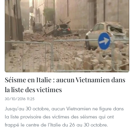
Séisme en Italie : aucun Vietnamien dans
la liste des victimes
30/10/2016 11:25
Jusqu’au 30 octobre, aucun Vietnamien ne figure dans
la liste provisoire des victimes des séismes qui ont
frappé le centre de l’Italie du 26 au 30 octobre.