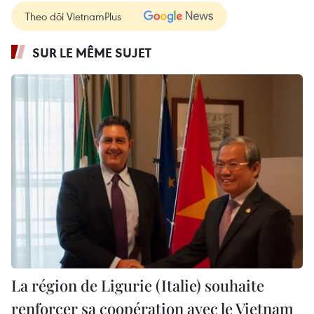
Theo dõi VietnamPlus
SUR LE MÊME SUJET
La région de Ligurie (Italie) souhaite
renforcer sa coopération avec le Vietnam