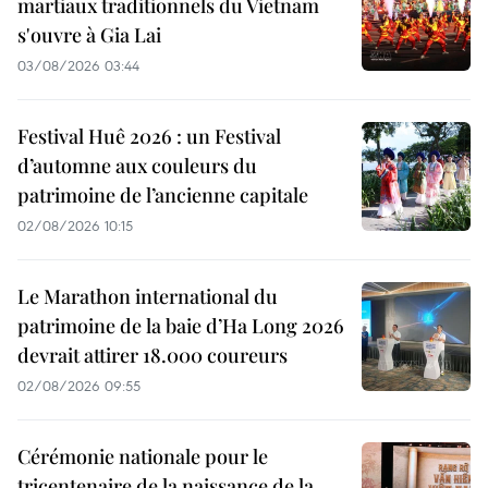
martiaux traditionnels du Vietnam
s'ouvre à Gia Lai
03/08/2026 03:44
Festival Huê 2026 : un Festival
d’automne aux couleurs du
patrimoine de l’ancienne capitale
02/08/2026 10:15
Le Marathon international du
patrimoine de la baie d’Ha Long 2026
devrait attirer 18.000 coureurs
02/08/2026 09:55
Cérémonie nationale pour le
tricentenaire de la naissance de la