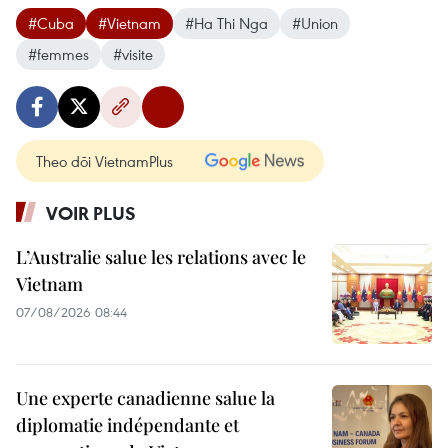
#Cuba
#Vietnam
#Ha Thi Nga
#Union
#femmes
#visite
Theo dõi VietnamPlus
VOIR PLUS
L’Australie salue les relations avec le
Vietnam
07/08/2026 08:44
Une experte canadienne salue la
diplomatie indépendante et