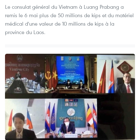
Le consulat général du Vietnam à Luang Prabang a
remis le 6 mai plus de 50 millions de kips et du matériel
médical d'une valeur de 10 millions de kips à la
province du Laos.