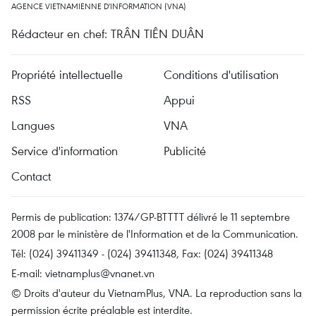
AGENCE VIETNAMIENNE D'INFORMATION (VNA)
Rédacteur en chef: TRÂN TIÊN DUÂN
Propriété intellectuelle
Conditions d'utilisation
RSS
Appui
Langues
VNA
Service d'information
Publicité
Contact
Permis de publication: 1374/GP-BTTTT délivré le 11 septembre
2008 par le ministère de l'Information et de la Communication.
Tél: (024) 39411349 - (024) 39411348, Fax: (024) 39411348
E-mail:
vietnamplus@vnanet.vn
© Droits d'auteur du VietnamPlus, VNA. La reproduction sans la
permission écrite préalable est interdite.