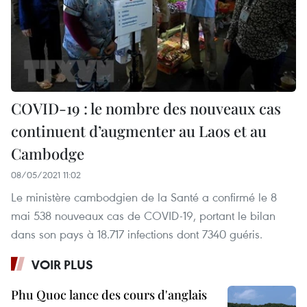
COVID-19 : le nombre des nouveaux cas
continuent d’augmenter au Laos et au
Cambodge
08/05/2021 11:02
Le ministère cambodgien de la Santé a confirmé le 8
mai 538 nouveaux cas de COVID-19, portant le bilan
dans son pays à 18.717 infections dont 7340 guéris.
VOIR PLUS
Phu Quoc lance des cours d'anglais