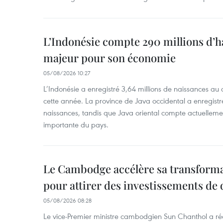
L’Indonésie compte 290 millions d’h
majeur pour son économie
05/08/2026 10:27
L’Indonésie a enregistré 3,64 millions de naissances au 
cette année. La province de Java occidental a enregist
naissances, tandis que Java oriental compte actuelleme
importante du pays.
Le Cambodge accélère sa transformat
pour attirer des investissements de 
05/08/2026 08:28
Le vice-Premier ministre cambodgien Sun Chanthol a r