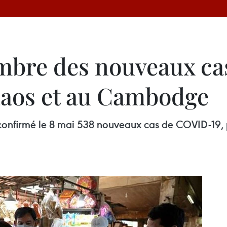
mbre des nouveaux ca
Laos et au Cambodge
onfirmé le 8 mai 538 nouveaux cas de COVID-19, po