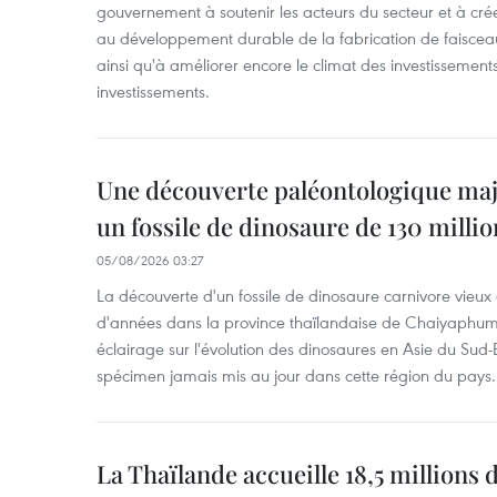
gouvernement à soutenir les acteurs du secteur et à cr
au développement durable de la fabrication de faiscea
ainsi qu'à améliorer encore le climat des investissement
investissements.
Une découverte paléontologique maj
un fossile de dinosaure de 130 milli
05/08/2026 03:27
La découverte d'un fossile de dinosaure carnivore vieux 
d'années dans la province thaïlandaise de Chaiyaphum
éclairage sur l'évolution des dinosaures en Asie du Sud-Es
spécimen jamais mis au jour dans cette région du pays.
La Thaïlande accueille 18,5 millions 