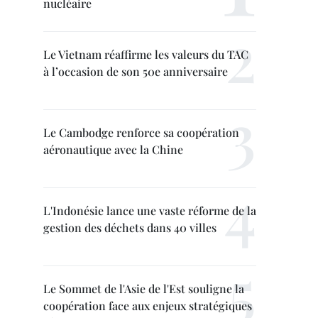
nucléaire
Le Vietnam réaffirme les valeurs du TAC
à l’occasion de son 50e anniversaire
Le Cambodge renforce sa coopération
aéronautique avec la Chine
L'Indonésie lance une vaste réforme de la
gestion des déchets dans 40 villes
Le Sommet de l'Asie de l'Est souligne la
coopération face aux enjeux stratégiques