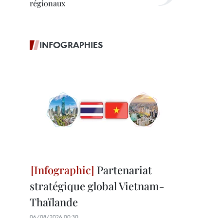
régionaux
INFOGRAPHIES
Partenariat
stratégique global Vietnam-
Thaïlande
06/08/2026 00:30