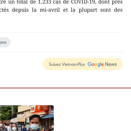
stré un total de 1.233 cas de COVID-19, dont près
ctés depuis la mi-avril et la plupart sont des
aos
Suivez VietnamPlus