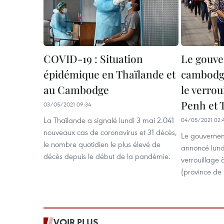
COVID-19 : Situation
Le gouv
épidémique en Thaïlande et
cambodgi
au Cambodge
le verro
Penh et
03/05/2021 09:34
La Thaïlande a signalé lundi 3 mai 2.041
04/05/2021 02:
nouveaux cas de coronavirus et 31 décès,
Le gouverne
le nombre quotidien le plus élevé de
annoncé lundi
décès depuis le début de la pandémie.
verrouillage
(province de 
VOIR PLUS