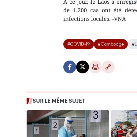
À ce jour, le Laos a enregi
de 1.200 cas ont été déte
infections locales. -VNA
#COVID-19
#Cambodge
#L
SUR LE MÊME SUJET