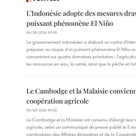
L'Indonésie adopte des mesures dras
puissant phénomène El Niño
06/08/2026 09:08
Le gouvernement indonésien a élaboré un cadre d'interve
préparer au risque d'un puissant phénomène El Niño a
concentrant sur quatre domaines prioritaires : l'agriculture
les ressources en eau, la santé, ainsi que la pêche et l'a
Le Cambodge et la Malaisie convienne
coopération agricole
06/08/2026 09:02
Le Cambodge et la Malaisie ont convenu d'élargir leur 
agricole, selon un communiqué de presse publié le 5 aoû
cambodgien des Affaires étrangères et de la Coopératio