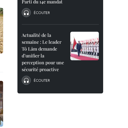
Parti du 14e mandat
ÉCOUTER
Actualité de la
semaine : Le leader
Tô Lâm demande
d’unifier la
perception pour une
sécurité proactive
ÉCOUTER