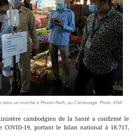
le dans un marché à Phnom Penh, au Cambodge. Photo: VNA
nistère cambodgien de la Santé a confirmé le
 COVID-19, portant le bilan national à 18.717,