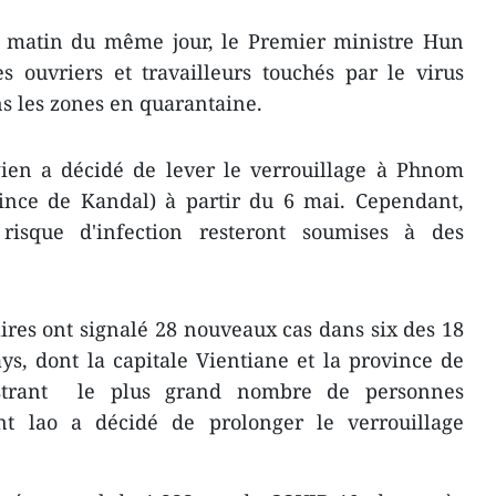
 matin du même jour, le Premier ministre Hun
s ouvriers et travailleurs touchés par le virus
s les zones en quarantaine.
en a décidé de lever le verrouillage à Phnom
nce de Kandal) à partir du 6 mai. Cependant,
risque d'infection resteront soumises à des
aires ont signalé 28 nouveaux cas dans six des 18
ays, dont la capitale Vientiane et la province de
gistrant le plus grand nombre de personnes
nt lao a décidé de prolonger le verrouillage