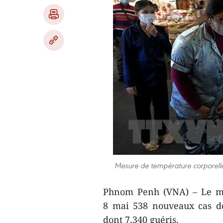
Mesure de température corporel
Phnom Penh (VNA) – Le mi
8 mai 538 nouveaux cas de
dont 7.340 guéris.