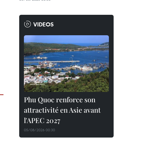
VIDEOS
Phu Quoc renforce son
attractivité en Asie avant
l'APEC 2027
05/08/2026 00:30