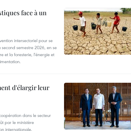
tiques face à un
ntion intersectoriel pour se
u second semestre 2026, en se
 et la foresterie, l'énergie et
limentation.
nt d'élargir leur
coopération dans le secteur
t par le ministère
n internationale.