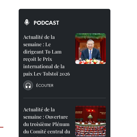
PODCAST
Actualité de la
semaine : Le
dirigeant To Lam
reçoit le Prix
international de la
paix Lev Tolstoï 2026
ÉCOUTER
Actualité de la
semaine : Ouverture
du troisième Plénum
du Comité central du