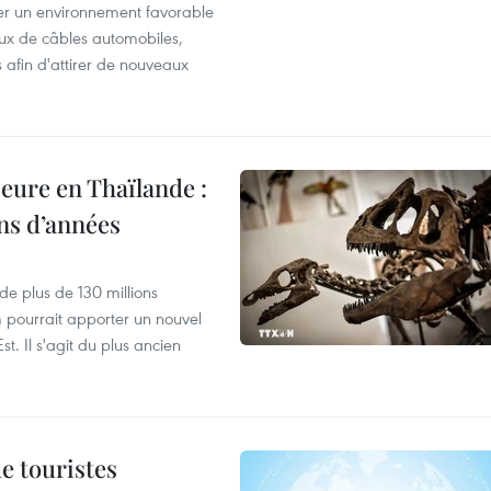
éer un environnement favorable
ux de câbles automobiles,
s afin d'attirer de nouveaux
eure en Thaïlande :
ons d’années
de plus de 130 millions
 pourrait apporter un nouvel
t. Il s'agit du plus ancien
de touristes