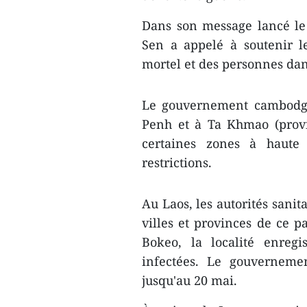
Dans son message lancé le
Sen a appelé à soutenir le
mortel et des personnes dan
Le gouvernement cambodgi
Penh et à Ta Khmao (provi
certaines zones à haute 
restrictions.
Au Laos, les autorités sanit
villes et provinces de ce p
Bokeo, la localité enre
infectées. Le gouverneme
jusqu'au 20 mai.