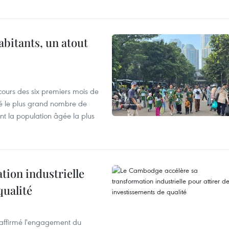
abitants, un atout
cours des six premiers mois de
ré le plus grand nombre de
nt la population âgée la plus
ion industrielle
qualité
éaffirmé l'engagement du