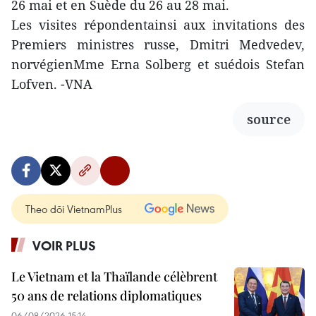
26 mai et en Suède du 26 au 28 mai.
Les visites répondentainsi aux invitations des
Premiers ministres russe, Dmitri Medvedev,
norvégienMme Erna Solberg et suédois Stefan
Lofven. -VNA
source
Theo dõi VietnamPlus
VOIR PLUS
Le Vietnam et la Thaïlande célèbrent
50 ans de relations diplomatiques
06/08/2026 15:14