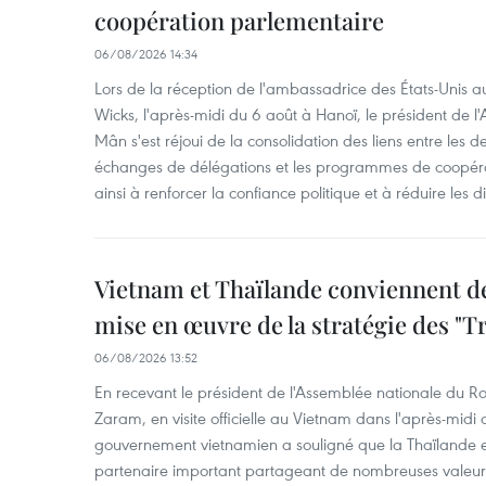
coopération parlementaire
06/08/2026 14:34
Lors de la réception de l'ambassadrice des États-Unis a
Wicks, l'après-midi du 6 août à Hanoï, le président de 
Mân s'est réjoui de la consolidation des liens entre les 
échanges de délégations et les programmes de coopéra
ainsi à renforcer la confiance politique et à réduire les 
Vietnam et Thaïlande conviennent d
mise en œuvre de la stratégie des "T
06/08/2026 13:52
En recevant le président de l'Assemblée nationale du
Zaram, en visite officielle au Vietnam dans l'après-midi 
gouvernement vietnamien a souligné que la Thaïlande es
partenaire important partageant de nombreuses valeurs 