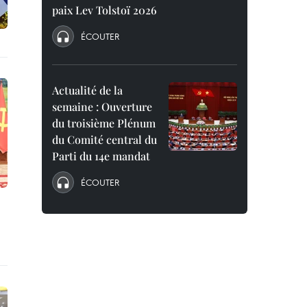
paix Lev Tolstoï 2026
ÉCOUTER
Actualité de la
semaine : Ouverture
du troisième Plénum
du Comité central du
Parti du 14e mandat
ÉCOUTER