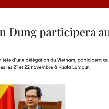
n Dung participera a
n tête d’une délégation du Vietnam, participera a
es les 21 et 22 novembre à Kuala Lumpur.