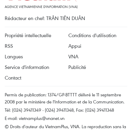
AGENCE VIETNAMIENNE D'INFORMATION (VNA)
Rédacteur en chef: TRÂN TIÊN DUÂN
Propriété intellectuelle
Conditions d'utilisation
RSS
Appui
Langues
VNA
Service d'information
Publicité
Contact
Permis de publication: 1374/GP-BTTTT délivré le 11 septembre
2008 par le ministère de l'Information et de la Communication.
Tél: (024) 39411349 - (024) 39411348, Fax: (024) 39411348
E-mail:
vietnamplus@vnanet.vn
© Droits d'auteur du VietnamPlus, VNA. La reproduction sans la