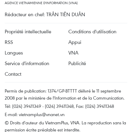
AGENCE VIETNAMIENNE D'INFORMATION (VNA)
Rédacteur en chef: TRÂN TIÊN DUÂN
Propriété intellectuelle
Conditions d'utilisation
RSS
Appui
Langues
VNA
Service d'information
Publicité
Contact
Permis de publication: 1374/GP-BTTTT délivré le 11 septembre
2008 par le ministère de l'Information et de la Communication.
Tél: (024) 39411349 - (024) 39411348, Fax: (024) 39411348
E-mail:
vietnamplus@vnanet.vn
© Droits d'auteur du VietnamPlus, VNA. La reproduction sans la
permission écrite préalable est interdite.