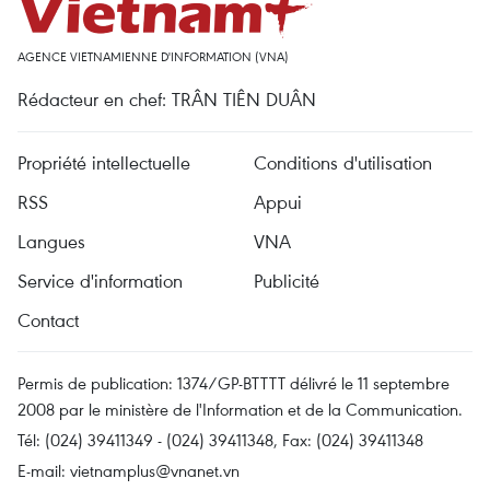
AGENCE VIETNAMIENNE D'INFORMATION (VNA)
Rédacteur en chef: TRÂN TIÊN DUÂN
Propriété intellectuelle
Conditions d'utilisation
RSS
Appui
Langues
VNA
Service d'information
Publicité
Contact
Permis de publication: 1374/GP-BTTTT délivré le 11 septembre
2008 par le ministère de l'Information et de la Communication.
Tél: (024) 39411349 - (024) 39411348, Fax: (024) 39411348
E-mail:
vietnamplus@vnanet.vn