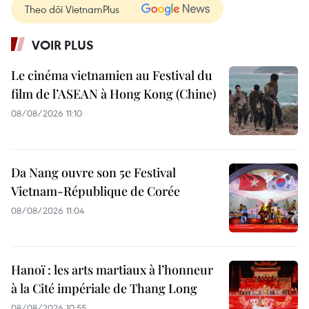
Theo dõi VietnamPlus
VOIR PLUS
Le cinéma vietnamien au Festival du
film de l’ASEAN à Hong Kong (Chine)
08/08/2026 11:10
Da Nang ouvre son 5e Festival
Vietnam-République de Corée
08/08/2026 11:04
Hanoï : les arts martiaux à l’honneur
à la Cité impériale de Thang Long
08/08/2026 10:55