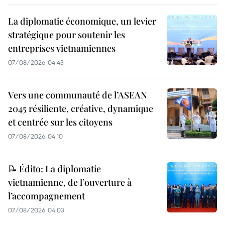
La diplomatie économique, un levier
stratégique pour soutenir les
entreprises vietnamiennes
07/08/2026 04:43
Vers une communauté de l’ASEAN
2045 résiliente, créative, dynamique
et centrée sur les citoyens
07/08/2026 04:10
📝 Édito: La diplomatie
vietnamienne, de l’ouverture à
l’accompagnement
07/08/2026 04:03