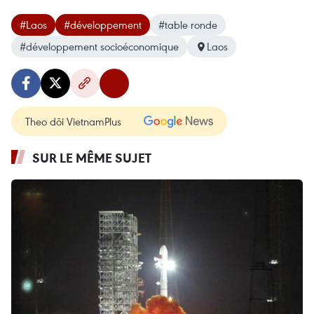
#Laos
#développement
#table ronde
#développement socioéconomique
Laos
Theo dõi VietnamPlus
SUR LE MÊME SUJET