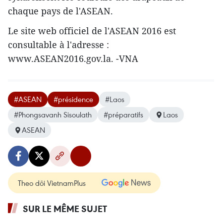
chaque pays de l'ASEAN.
Le site web officiel de l'ASEAN 2016 est
consultable à l'adresse :
www.ASEAN2016.gov.la. -VNA
#ASEAN
#présidence
#Laos
#Phongsavanh Sisoulath
#préparatifs
Laos
ASEAN
Theo dõi VietnamPlus
SUR LE MÊME SUJET