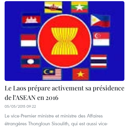
Le Laos prépare activement sa présidence
de l’ASEAN en 2016
05/05/2015 09:22
Le vice-Premier ministre et ministre des Affaires
étrangères Thongloun Sisoulith, qui est aussi vice-